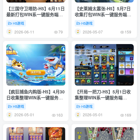
【三国守卫塔防-H5】6月11日
【史莱姆太嚣张-H5】5月7日
最新打包WIN系一键服务端
收集打包WIN系一键服务端
+Linux手工端-三网塔防H5游
+Linux手工端-三网休闲闯关
H5游戏
H5游戏
戏-带详细文本搭建教程-上传
H5游戏-带详细搭建教程-上传
2026-06-11
2026-05-07
网站即玩
网站即玩
79
159
【疯狂捕鱼内购版-H5】4月30
【开局一把刀-H5】5月1日收
日收集整理WIN系一键服务端-
集整理WIN系一键服务端
三网休闲益智H5游戏-带详细
+Linux手工端-三网休闲挂机
H5游戏
H5游戏
搭建教程及图解
H5游戏-带详细搭建教程-上传
2026-05-01
2026-05-01
网站即玩
163
169