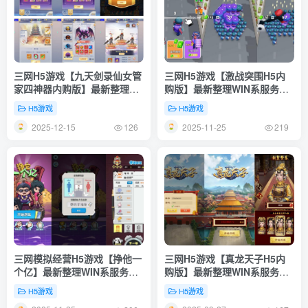
三网H5游戏【九天剑录仙女管
三网H5游戏【激战突围H5内
家四神器内购版】最新整理单
购版】最新整理WIN系服务端
机一键即玩镜像端+Linux手工
+Linux手工服务端+详细搭建
H5游戏
H5游戏
服务端+管理后台+GM授权后
教程
2025-12-15
2025-11-25
台+简易安卓客户端+详细搭建
126
219
教程+视频教程
三网模拟经营H5游戏【挣他一
三网H5游戏【真龙天子H5内
个亿】最新整理WIN系服务端
购版】最新整理WIN系服务端
+Linux手工服务端+详细搭建
+简易客户端
H5游戏
H5游戏
教程