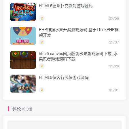
HTML5德州扑克派对游戏源码
756
PHP神猴水果开奖游戏源码 基于ThinkPHP框
架开发
737
html5 canvas网页版切水果游戏源码下载_水
果忍者游戏源码下载
728
HTML5侠客行武侠游戏源码
701
评论
抢沙发