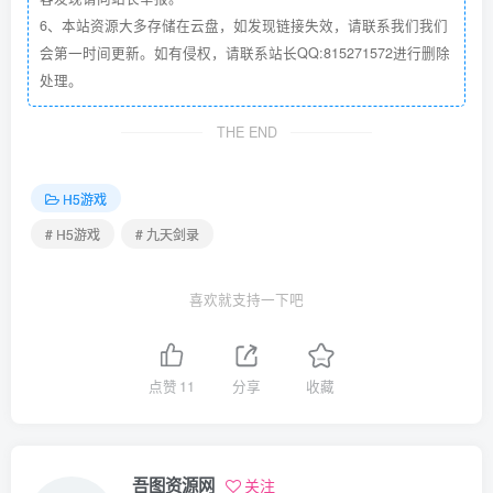
6、本站资源大多存储在云盘，如发现链接失效，请联系我们我们
会第一时间更新。如有侵权，请联系站长QQ:815271572进行删除
处理。
THE END
H5游戏
# H5游戏
# 九天剑录
喜欢就支持一下吧
点赞
11
分享
收藏
吾图资源网
关注