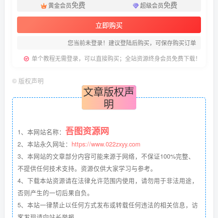
免费
免费
黄金会员
超级会员
立即购买
您当前未登录！建议登陆后购买，可保存购买订单
单个教程无需登录，可以直接购买；全站资源终身会员免费下载！
©
版权声明
文章版权声
明
吾图资源网
1、本网站名称：
2、本站永久网址：
https://www.022zxyy.com
3、本网站的文章部分内容可能来源于网络，不保证100%完整、
不提供任何技术支持。资源仅供大家学习与参考。
4、下载本站资源请在法律允许范围内使用，请勿用于非法用途，
否则产生的一切后果自负。
5、本站一律禁止以任何方式发布或转载任何违法的相关信息，访
客发现请向站长举报。