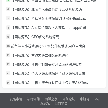
【网站源码】北辰个人高颜值网盘云盘系统源码
6
【网站源码】祈福导航系统源码V1.8 修复Bug版本
7
【网站源码】AI对话绘画数字人源码 – uniapp前端
8
【网站源码】GEO优化系统源码
9
捕鱼达人小游戏源码 2.0修复升级版 多用户带后台
10
【网站源码】幸运大转盘抽奖系统源码
11
【网站源码】随机小姐姐美女热舞源码v6.0版本
12
【网站源码】个人记账系统源码消费记账管理系统
13
【网站源码】手机拍照无确认连续上传系统ASP源码
14
友链申请
福缘网赚
网赚之家
网赚论坛
中赚网
福
缘论坛
网站地图