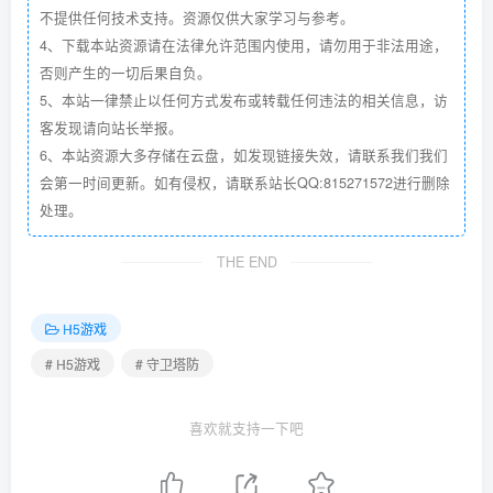
不提供任何技术支持。资源仅供大家学习与参考。
4、下载本站资源请在法律允许范围内使用，请勿用于非法用途，
否则产生的一切后果自负。
5、本站一律禁止以任何方式发布或转载任何违法的相关信息，访
客发现请向站长举报。
6、本站资源大多存储在云盘，如发现链接失效，请联系我们我们
会第一时间更新。如有侵权，请联系站长QQ:815271572进行删除
处理。
THE END
H5游戏
# H5游戏
# 守卫塔防
喜欢就支持一下吧