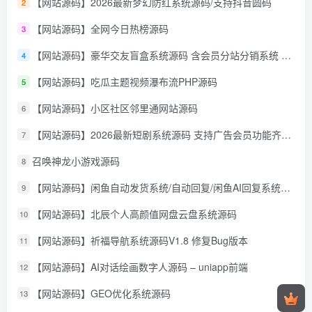
【网站源码】2026最新梦幻防红系统源码/支持抖音圆码
2
【网站源码】全网今日热榜源码
3
【网站源码】豪华交友盲盒系统源码 含会员分站分销系统 可易支付
4
【网站源码】吃瓜主题视频瀑布流PHP源码
5
【网站源码】小区社区邻里通网站源码
6
【网站源码】2026最新短剧系统源码 支持广告会员功能齐全短剧源码
7
召唤神龙小游戏源码
8
【网站源码】闲鱼自动发货系统/自动回复/闲鱼AI回复系统源码
9
【网站源码】北辰个人高颜值网盘云盘系统源码
10
【网站源码】祈福导航系统源码V1.8 修复Bug版本
11
【网站源码】AI对话绘画数字人源码 – uniapp前端
12
【网站源码】GEO优化系统源码
13