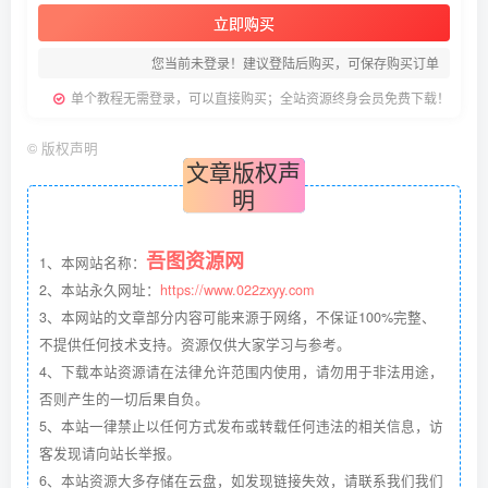
立即购买
您当前未登录！建议登陆后购买，可保存购买订单
单个教程无需登录，可以直接购买；全站资源终身会员免费下载！
©
版权声明
文章版权声
明
吾图资源网
1、本网站名称：
2、本站永久网址：
https://www.022zxyy.com
3、本网站的文章部分内容可能来源于网络，不保证100%完整、
不提供任何技术支持。资源仅供大家学习与参考。
4、下载本站资源请在法律允许范围内使用，请勿用于非法用途，
否则产生的一切后果自负。
5、本站一律禁止以任何方式发布或转载任何违法的相关信息，访
客发现请向站长举报。
6、本站资源大多存储在云盘，如发现链接失效，请联系我们我们