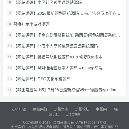
【网站源码】小区社区邻里通网站源码
6
【网站源码】2026最新短剧系统源码 支持广告会员功能齐全短剧源码
7
召唤神龙小游戏源码
8
【网站源码】闲鱼自动发货系统/自动回复/闲鱼AI回复系统源码
9
【网站源码】北辰个人高颜值网盘云盘系统源码
10
【网站源码】祈福导航系统源码V1.8 修复Bug版本
11
【网站源码】AI对话绘画数字人源码 – uniapp前端
12
【网站源码】GEO优化系统源码
13
【非正常脑洞-H5】7月28日最新整理Win一键服务端+Linux服务端-三网益智找茬网页游戏-带详细文本搭建教程-上传网站即玩
14
友链申请
福缘网赚
网赚之家
网赚论坛
中赚网
福
缘论坛
网站地图
Copyright © 2023 ·
吾图资源网
闽ICP备17000249号-2
免责声明：本站资源均源自网络，所有发布网站资源，仅供学习和研究