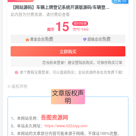
已售 10
【网站源码】车辆上牌登记系统开源版源码/车辆登记管理系统源码
此内容为付费资源，请付费后查看
15
限时特惠
149
图币
图币
免费
免费
黄金会员
超级会员
立即购买
您当前未登录！建议登陆后购买，可保存购买订单
单个教程无需登录，可以直接购买；全站资源终身会员免费下载！
©
版权声明
文章版权声
明
吾图资源网
1、本网站名称：
2、本站永久网址：
https://www.022zxyy.com
3、本网站的文章部分内容可能来源于网络，不保证100%完整、