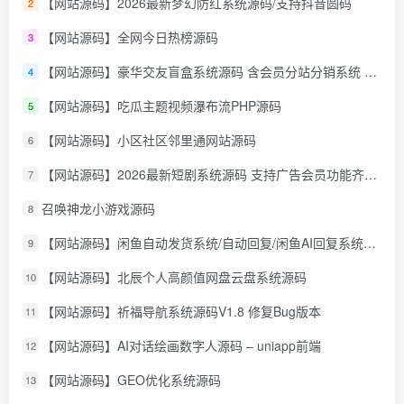
【网站源码】2026最新梦幻防红系统源码/支持抖音圆码
2
【网站源码】全网今日热榜源码
3
【网站源码】豪华交友盲盒系统源码 含会员分站分销系统 可易支付
4
【网站源码】吃瓜主题视频瀑布流PHP源码
5
【网站源码】小区社区邻里通网站源码
6
【网站源码】2026最新短剧系统源码 支持广告会员功能齐全短剧源码
7
召唤神龙小游戏源码
8
【网站源码】闲鱼自动发货系统/自动回复/闲鱼AI回复系统源码
9
【网站源码】北辰个人高颜值网盘云盘系统源码
10
【网站源码】祈福导航系统源码V1.8 修复Bug版本
11
【网站源码】AI对话绘画数字人源码 – uniapp前端
12
【网站源码】GEO优化系统源码
13