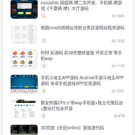
cocos2dx 网狐棋-牌二次开发、手机棋-牌游
戏《千雷棋-牌》大厅源码
1380
帝国cms内核网址导航分类目录网站程序源码
1345
时时 彩源码 彩38完整修复版 开奖正常 带手
机wap
1115
手机斗地主APP源码 Android手游斗地主APP
源码 安卓手机游戏APP应用源码
1001
聚友熊猫CP2.0 带wap手机版+独立代理后台
+整站打包全开源
978
3D页游《天纪online》游戏源代码