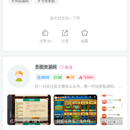
# 网站源码
# 卡密系统
喜欢就支持一下吧
点赞
50
分享
收藏
吾图资源网
关注
6626
32
16
169W+
扫一扫关注官方微信公众号，第一时间获取源码、网赚项目资源教程，自媒体等知识干货，让互联网创业赚钱更简单。
红鸟H5棋牌（房卡+金币）全套双模式游戏源码
网狐经典版之盛世棋牌完整游戏源码（包含文档、架设教程、网站、源代码等）