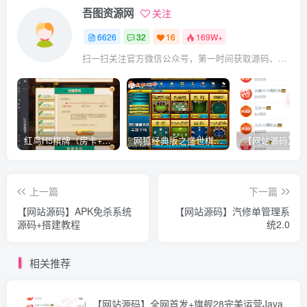
吾图资源网
关注
6626
32
16
169W+
扫一扫关注官方微信公众号，第一时间获取源码、网赚项目资源教程，自媒体等知识干货，让互联网创业赚钱更简单。
红鸟H5棋牌（房卡+金币）全套双模式游戏源码
网狐经典版之盛世棋牌完整游戏源码（包含文档、架设教程、网站、源代码等）
上一篇
下一篇
【网站源码】APK免杀系统
【网站源码】汽修单管理系
源码+搭建教程
统2.0
相关推荐
【网站源码】全网首发+旗舰28完美运营Java