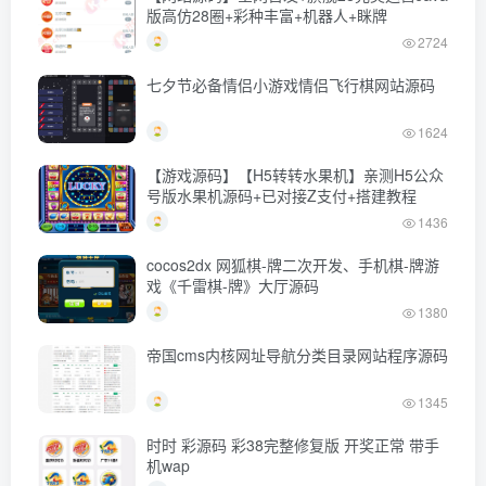
版高仿28圈+彩种丰富+机器人+眯牌
2724
七夕节必备情侣小游戏情侣飞行棋网站源码
1624
【游戏源码】【H5转转水果机】亲测H5公众
号版水果机源码+已对接Z支付+搭建教程
1436
cocos2dx 网狐棋-牌二次开发、手机棋-牌游
戏《千雷棋-牌》大厅源码
1380
帝国cms内核网址导航分类目录网站程序源码
1345
时时 彩源码 彩38完整修复版 开奖正常 带手
机wap