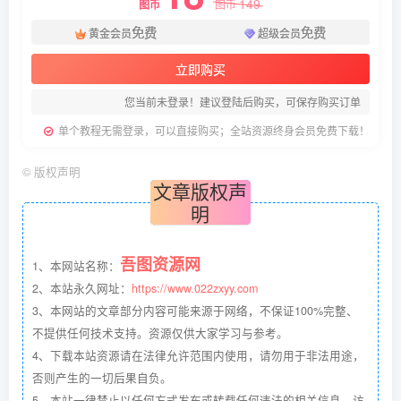
149
图币
图币
免费
免费
黄金会员
超级会员
立即购买
您当前未登录！建议登陆后购买，可保存购买订单
单个教程无需登录，可以直接购买；全站资源终身会员免费下载！
©
版权声明
文章版权声
明
吾图资源网
1、本网站名称：
2、本站永久网址：
https://www.022zxyy.com
3、本网站的文章部分内容可能来源于网络，不保证100%完整、
不提供任何技术支持。资源仅供大家学习与参考。
4、下载本站资源请在法律允许范围内使用，请勿用于非法用途，
否则产生的一切后果自负。
5、本站一律禁止以任何方式发布或转载任何违法的相关信息，访