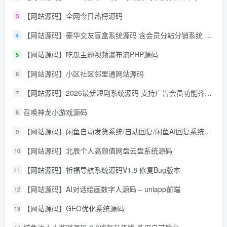
【网站源码】全网今日热榜源码
3
【网站源码】豪华交友盲盒系统源码 含会员分站分销系统 可易支付
4
【网站源码】吃瓜主题视频瀑布流PHP源码
5
【网站源码】小区社区邻里通网站源码
6
【网站源码】2026最新短剧系统源码 支持广告会员功能齐全短剧源码
7
召唤神龙小游戏源码
8
【网站源码】闲鱼自动发货系统/自动回复/闲鱼AI回复系统源码
9
【网站源码】北辰个人高颜值网盘云盘系统源码
10
【网站源码】祈福导航系统源码V1.8 修复Bug版本
11
【网站源码】AI对话绘画数字人源码 – uniapp前端
12
【网站源码】GEO优化系统源码
13