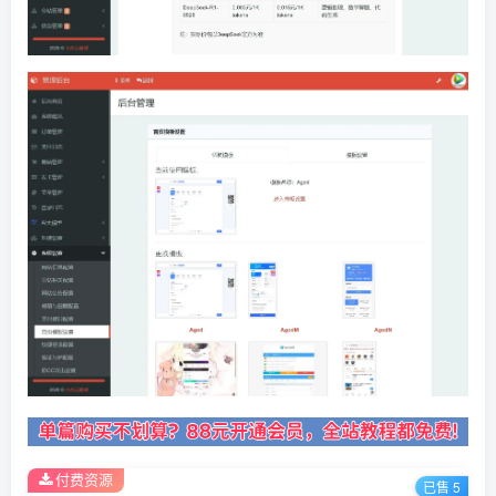
付费资源
已售 5