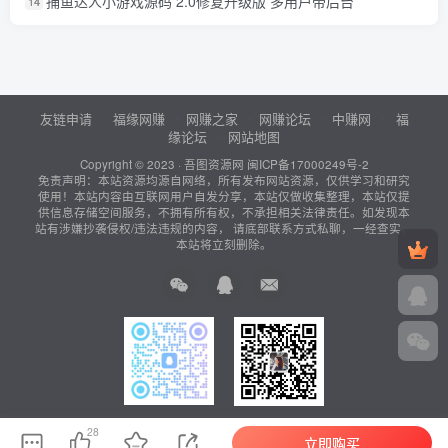
捕鱼达人小游戏源码 2.0修复升级版 多用户带后台
14
友链申请
福缘网赚
网赚之家
网赚论坛
中赚网
福
缘论坛
网站地图
Copyright © 2023 ·
吾图资源网
闽ICP备17000249号-2
免责声明：本站资源均源自网络，所有发布网站资源，仅供学习和研究
使用！本站内容由互联网用户自发分享，本站仅做收集整理，本站仅提
供信息存储空间服务，不拥有所有权，不承担相关法律责任。如发现本
站有涉嫌抄袭侵权/违法违规的内容， 请底部联系方式私聊，一经查实，
本站将立刻删除。
站长QQ：
站长微信：
28
立即购买
815271572
815271572