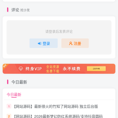
评论
抢沙发
请登录后发表评论
登录
注册
今日最新
今日最新
【网站源码】最新很火的竹知了网站源码 独立后台版
1
【网站源码】2026最新梦幻防红系统源码/支持抖音圆码
2