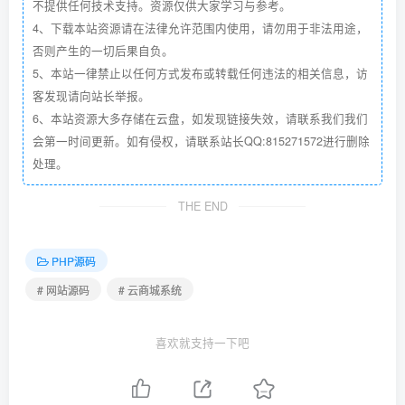
不提供任何技术支持。资源仅供大家学习与参考。
4、下载本站资源请在法律允许范围内使用，请勿用于非法用途，
否则产生的一切后果自负。
5、本站一律禁止以任何方式发布或转载任何违法的相关信息，访
客发现请向站长举报。
6、本站资源大多存储在云盘，如发现链接失效，请联系我们我们
会第一时间更新。如有侵权，请联系站长QQ:815271572进行删除
处理。
THE END
PHP源码
# 网站源码
# 云商城系统
喜欢就支持一下吧