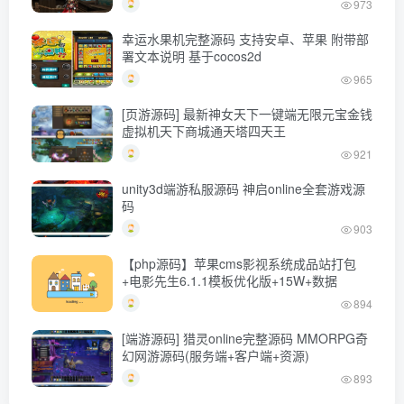
973
幸运水果机完整源码 支持安卓、苹果 附带部
署文本说明 基于cocos2d
965
[页游源码] 最新神女天下一键端无限元宝金钱
虚拟机天下商城通天塔四天王
921
unity3d端游私服源码 神启online全套游戏源
码
903
【php源码】苹果cms影视系统成品站打包
+电影先生6.1.1模板优化版+15W+数据
894
[端游源码] 猎灵online完整源码 MMORPG奇
幻网游源码(服务端+客户端+资源)
893