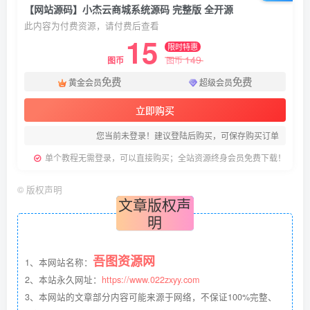
【网站源码】小杰云商城系统源码 完整版 全开源
此内容为付费资源，请付费后查看
15
限时特惠
149
图币
图币
免费
免费
黄金会员
超级会员
立即购买
您当前未登录！建议登陆后购买，可保存购买订单
单个教程无需登录，可以直接购买；全站资源终身会员免费下载！
©
版权声明
文章版权声
明
吾图资源网
1、本网站名称：
2、本站永久网址：
https://www.022zxyy.com
3、本网站的文章部分内容可能来源于网络，不保证100%完整、