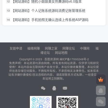
【网站源码】随机小姐姐美女热舞源码v6.0版本
12
【网站源码】个人记账系统源码消费记账管理系统
13
【网站源码】手机拍照无确认连续上传系统ASP源码
14
友链申请
福缘网赚
网赚之家
网赚论坛
中赚网
福
缘论坛
网站地图
Copyright © 2023 ·
吾图资源网
闽ICP备17000249号-2
免责声明：本站资源均源自网络，所有发布网站资源，仅供学习和研究
使用！本站内容由互联网用户自发分享，本站仅做收集整理，本站仅提
供信息存储空间服务，不拥有所有权，不承担相关法律责任。如发现本
站有涉嫌抄袭侵权/违法违规的内容， 请底部联系方式私聊，一经查实，
本站将立刻删除。