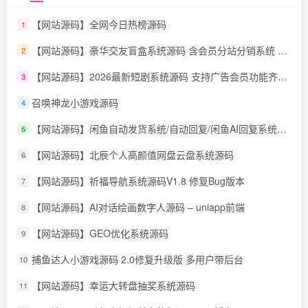
【网站源码】全网今日热榜源码
1
【网站源码】豪华交友盲盒系统源码 含会员分站分销系统 可易支付
2
【网站源码】2026最新短剧系统源码 支持广告会员功能齐全短剧源码
3
召唤神龙小游戏源码
4
【网站源码】闲鱼自动发货系统/自动回复/闲鱼AI回复系统源码
5
【网站源码】北辰个人高颜值网盘云盘系统源码
6
【网站源码】祈福导航系统源码V1.8 修复Bug版本
7
【网站源码】AI对话绘画数字人源码 – uniapp前端
8
【网站源码】GEO优化系统源码
9
捕鱼达人小游戏源码 2.0修复升级版 多用户带后台
10
【网站源码】幸运大转盘抽奖系统源码
11