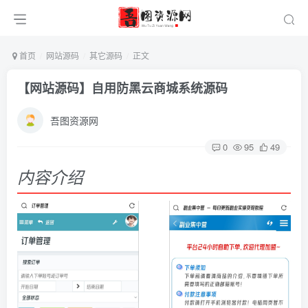
首页
网站源码
其它源码
正文
【网站源码】自用防黑云商城系统源码
吾图资源网
0
95
49
内容介绍