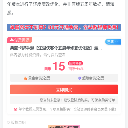
年版本进行了轻度魔改优化，并非原版五周年数据，请知
悉。
付费资源
已售 11
典藏卡牌手游【江湖侠客令五周年修复优化版】最新整理Win系服务端+GM运营后台+安卓苹果双端+详细搭建教程
此内容为付费资源，请付费后查看
15
限时特惠
149
图币
图币
免费
免费
黄金会员
超级会员
立即购买
您当前未登录！建议登陆后购买，可保存购买订单
单个教程无需登录，可以直接购买；全站资源终身会员免费下载！
©
版权声明