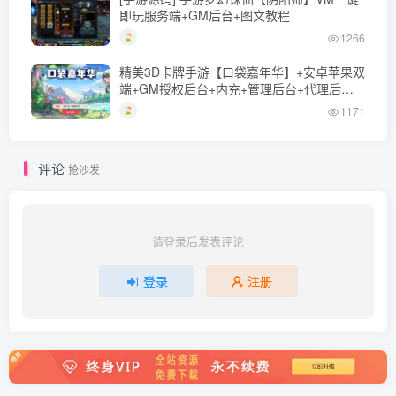
即玩服务端+GM后台+图文教程
1266
精美3D卡牌手游【口袋嘉年华】+安卓苹果双
端+GM授权后台+内充+管理后台+代理后台
+Linux一键全自动搭建脚本+Linux手工服务
1171
端+详细搭建教程
评论
抢沙发
请登录后发表评论
登录
注册