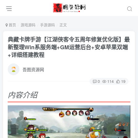
首页
游戏源码
手游源码
正文
典藏卡牌手游【江湖侠客令五周年修复优化版】最
新整理Win系服务端+GM运营后台+安卓苹果双端
+详细搭建教程
吾图资源网
0
114
19
内容介绍