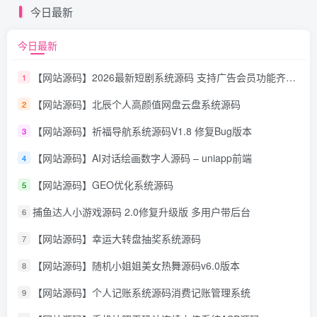
今日最新
今日最新
【网站源码】2026最新短剧系统源码 支持广告会员功能齐全短剧源码
1
【网站源码】北辰个人高颜值网盘云盘系统源码
2
【网站源码】祈福导航系统源码V1.8 修复Bug版本
3
【网站源码】AI对话绘画数字人源码 – uniapp前端
4
【网站源码】GEO优化系统源码
5
捕鱼达人小游戏源码 2.0修复升级版 多用户带后台
6
【网站源码】幸运大转盘抽奖系统源码
7
【网站源码】随机小姐姐美女热舞源码v6.0版本
8
【网站源码】个人记账系统源码消费记账管理系统
9