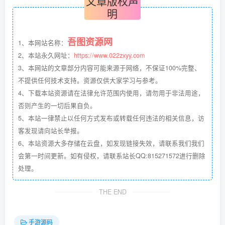
文章版权声
明
吾图资源网
1、本网站名称：
2、本站永久网址：
https://www.022zxyy.com
3、本网站的文章部分内容可能来源于网络，不保证100%完整、
不提供任何技术支持。资源仅供大家学习与参考。
4、下载本站资源请在法律允许范围内使用，请勿用于非法用途，
否则产生的一切后果自负。
5、本站一律禁止以任何方式发布或转载任何违法的相关信息，访
客发现请向站长举报。
6、本站资源大多存储在云盘，如发现链接失效，请联系我们我们
会第一时间更新。如有侵权，请联系站长QQ:815271572进行删除
处理。
THE END
手游源码