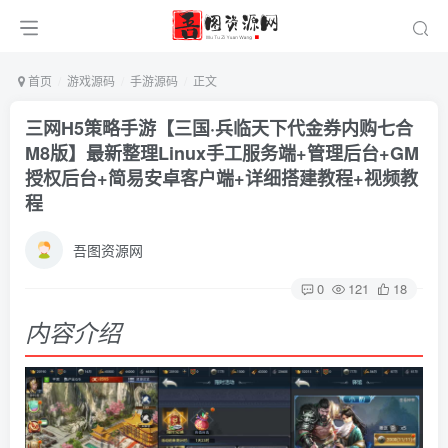
首页
游戏源码
手游源码
正文
三网H5策略手游【三国·兵临天下代金券内购七合
M8版】最新整理Linux手工服务端+管理后台+GM
授权后台+简易安卓客户端+详细搭建教程+视频教
程
吾图资源网
0
121
18
内容介绍