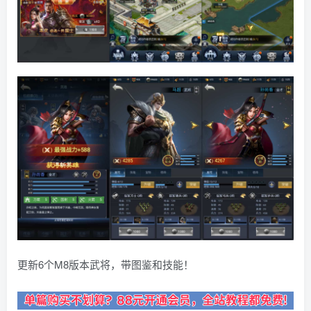
更新6个M8版本武将，带图鉴和技能！