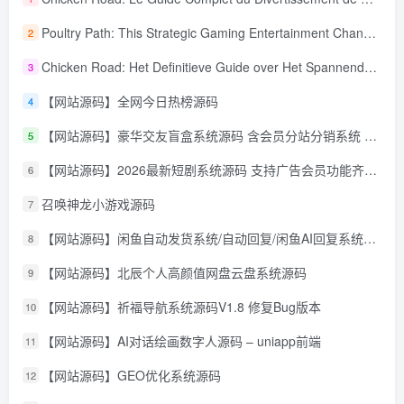
Poultry Path: This Strategic Gaming Entertainment Changing Sequence Forecasting
2
Chicken Road: Het Definitieve Guide over Het Spannende Gokspel
3
【网站源码】全网今日热榜源码
4
【网站源码】豪华交友盲盒系统源码 含会员分站分销系统 可易支付
5
【网站源码】2026最新短剧系统源码 支持广告会员功能齐全短剧源码
6
召唤神龙小游戏源码
7
【网站源码】闲鱼自动发货系统/自动回复/闲鱼AI回复系统源码
8
【网站源码】北辰个人高颜值网盘云盘系统源码
9
【网站源码】祈福导航系统源码V1.8 修复Bug版本
10
【网站源码】AI对话绘画数字人源码 – uniapp前端
11
【网站源码】GEO优化系统源码
12