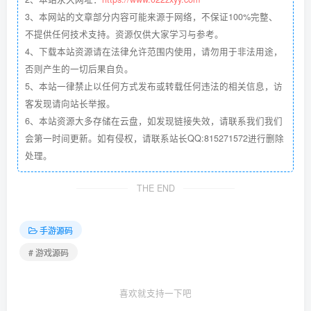
3、本网站的文章部分内容可能来源于网络，不保证100%完整、
不提供任何技术支持。资源仅供大家学习与参考。
4、下载本站资源请在法律允许范围内使用，请勿用于非法用途，
否则产生的一切后果自负。
5、本站一律禁止以任何方式发布或转载任何违法的相关信息，访
客发现请向站长举报。
6、本站资源大多存储在云盘，如发现链接失效，请联系我们我们
会第一时间更新。如有侵权，请联系站长QQ:815271572进行删除
处理。
THE END
手游源码
# 游戏源码
喜欢就支持一下吧