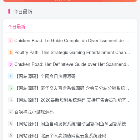
今日最新
今日最新
Chicken Road: Le Guide Complet du Divertissement de Maison de Jeu Stratégique
1
Poultry Path: This Strategic Gaming Entertainment Changing Sequence Forecasting
2
Chicken Road: Het Definitieve Guide over Het Spannende Gokspel
3
【网站源码】全网今日热榜源码
4
【网站源码】豪华交友盲盒系统源码 含会员分站分销系统 可易支付
5
【网站源码】2026最新短剧系统源码 支持广告会员功能齐全短剧源码
6
召唤神龙小游戏源码
7
【网站源码】闲鱼自动发货系统/自动回复/闲鱼AI回复系统源码
8
【网站源码】北辰个人高颜值网盘云盘系统源码
9