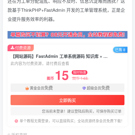
还在为工单分配混乱、响应不及时、信息沉淀难而困扰？这
款基于ThinkPHP+FastAdmin 开发的工单管理系统，正是企
业提升服务效率的利器。
付费资源
已售 8
【网站源码】FastAdmin 工单系统源码 知识库 + 评价 + 短信邮件通知
此内容为付费资源，请付费后查看
15
限时特惠
148
图币
图币
免费
免费
黄金会员
超级会员
立即购买
您当前未登录！建议登陆后购买，可保存购买订单
单个教程无需登录，可以直接购买；全站资源终身会员免费下载！
©
版权声明