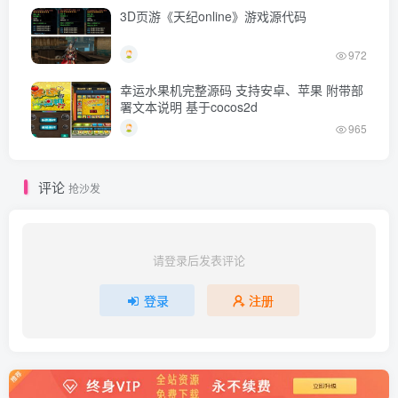
3D页游《天纪online》游戏源代码
972
幸运水果机完整源码 支持安卓、苹果 附带部
署文本说明 基于cocos2d
965
评论
抢沙发
请登录后发表评论
登录
注册