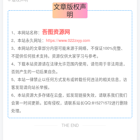
文章版权声
明
吾图资源网
1、本网站名称：
2、本站永久网址：
https://www.022zxyy.com
3、本网站的文章部分内容可能来源于网络，不保证100%完整、
不提供任何技术支持。资源仅供大家学习与参考。
4、下载本站资源请在法律允许范围内使用，请勿用于非法用途，
否则产生的一切后果自负。
5、本站一律禁止以任何方式发布或转载任何违法的相关信息，访
客发现请向站长举报。
6、本站资源大多存储在云盘，如发现链接失效，请联系我们我们
会第一时间更新。如有侵权，请联系站长QQ:815271572进行删除
处理。
THE END