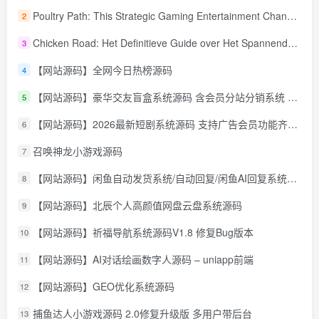
Poultry Path: This Strategic Gaming Entertainment Changing Sequence Forecasting
2
Chicken Road: Het Definitieve Guide over Het Spannende Gokspel
3
【网站源码】全网今日热榜源码
4
【网站源码】豪华交友盲盒系统源码 含会员分站分销系统 可易支付
5
【网站源码】2026最新短剧系统源码 支持广告会员功能齐全短剧源码
6
召唤神龙小游戏源码
7
【网站源码】闲鱼自动发货系统/自动回复/闲鱼AI回复系统源码
8
【网站源码】北辰个人高颜值网盘云盘系统源码
9
【网站源码】祈福导航系统源码V1.8 修复Bug版本
10
【网站源码】AI对话绘画数字人源码 – uniapp前端
11
【网站源码】GEO优化系统源码
12
捕鱼达人小游戏源码 2.0修复升级版 多用户带后台
13