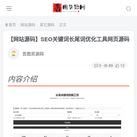
首页
网站源码
其它源码
正文
【网站源码】SEO关键词长尾词优化工具网页源码
吾图资源网
0
89
12
内容介绍