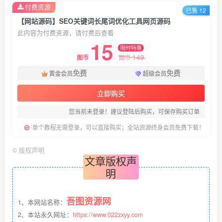
付费资源
已售 12
【网站源码】SEO关键词长尾词优化工具网页源码
此内容为付费资源，请付费后查看
15
限时特惠
149
图币
图币
免费
免费
黄金会员
超级会员
立即购买
您当前未登录！建议登陆后购买，可保存购买订单
单个教程无需登录，可以直接购买；全站资源终身会员免费下载！
©
版权声明
文章版权声
明
吾图资源网
1、本网站名称：
2、本站永久网址：
https://www.022zxyy.com