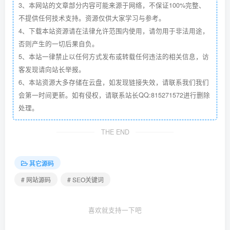
3、本网站的文章部分内容可能来源于网络，不保证100%完整、
不提供任何技术支持。资源仅供大家学习与参考。
4、下载本站资源请在法律允许范围内使用，请勿用于非法用途，
否则产生的一切后果自负。
5、本站一律禁止以任何方式发布或转载任何违法的相关信息，访
客发现请向站长举报。
6、本站资源大多存储在云盘，如发现链接失效，请联系我们我们
会第一时间更新。如有侵权，请联系站长QQ:815271572进行删除
处理。
THE END
其它源码
# 网站源码
# SEO关键词
喜欢就支持一下吧