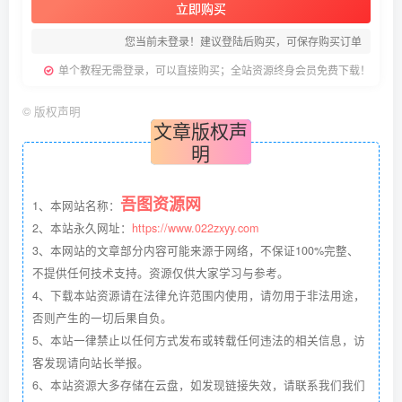
立即购买
您当前未登录！建议登陆后购买，可保存购买订单
单个教程无需登录，可以直接购买；全站资源终身会员免费下载！
©
版权声明
文章版权声
明
吾图资源网
1、本网站名称：
2、本站永久网址：
https://www.022zxyy.com
3、本网站的文章部分内容可能来源于网络，不保证100%完整、
不提供任何技术支持。资源仅供大家学习与参考。
4、下载本站资源请在法律允许范围内使用，请勿用于非法用途，
否则产生的一切后果自负。
5、本站一律禁止以任何方式发布或转载任何违法的相关信息，访
客发现请向站长举报。
6、本站资源大多存储在云盘，如发现链接失效，请联系我们我们