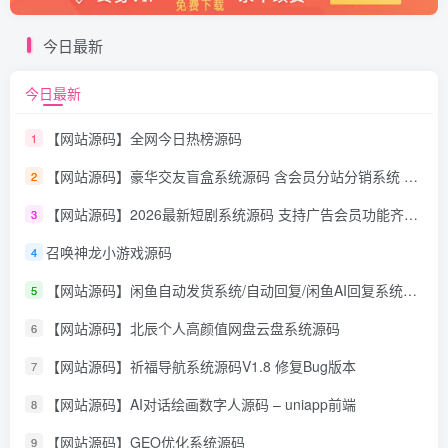
今日最新
今日最新
【网站源码】全网今日热榜源码
1
【网站源码】豪华交友盲盒系统源码 含会员分站分销系统 可易支付
2
【网站源码】2026最新短剧系统源码 支持广告会员功能齐全短剧源码
3
召唤神龙小游戏源码
4
【网站源码】闲鱼自动发货系统/自动回复/闲鱼AI回复系统源码
5
【网站源码】北辰个人高颜值网盘云盘系统源码
6
【网站源码】祈福导航系统源码V1.8 修复Bug版本
7
【网站源码】AI对话绘画数字人源码 – uniapp前端
8
【网站源码】GEO优化系统源码
9