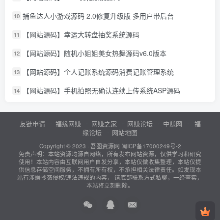
捕鱼达人小游戏源码 2.0修复升级版 多用户带后台
10
【网站源码】幸运大转盘抽奖系统源码
11
【网站源码】随机小姐姐美女热舞源码v6.0版本
12
【网站源码】个人记账系统源码消费记账管理系统
13
【网站源码】手机拍照无确认连续上传系统ASP源码
14
友链申请
福缘网赚
网赚之家
网赚论坛
中赚网
福
缘论坛
网站地图
Copyright © 2023 ·
吾图资源网
闽ICP备17000249号-2
免责声明：本站资源均源自网络，所有发布网站资源，仅供学习和研究
使用！本站内容由互联网用户自发分享，本站仅做收集整理，本站仅提
供信息存储空间服务，不拥有所有权，不承担相关法律责任。如发现本
站有涉嫌抄袭侵权/违法违规的内容， 请底部联系方式私聊，一经查实，
本站将立刻删除。