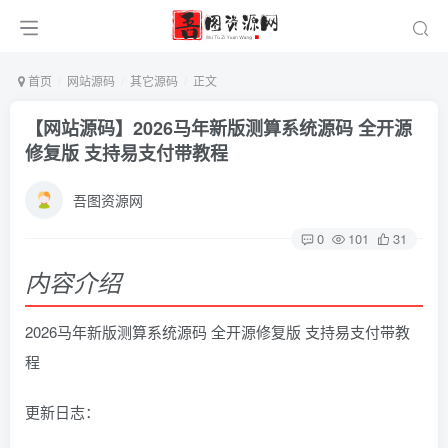
首页
网站源码
其它源码
正文
【网站源码】2026马年新版测算系统源码 全开源
修复版 支持易支付带教程
吾图资源网
0
101
31
内容介绍
2026马年新版测算系统源码 全开源修复版 支持易支付带教
程
更新日志：