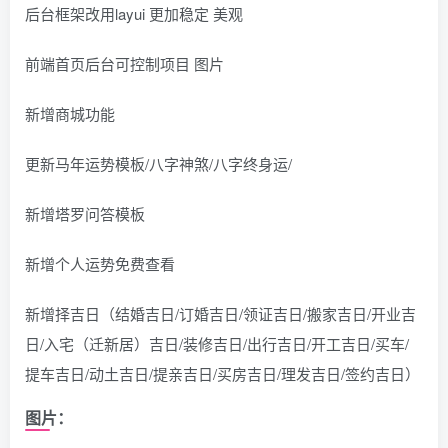
后台框架改用layui 更加稳定 美观
前端首页后台可控制项目 图片
新增商城功能
更新马年运势模板/八字神煞/八字终身运/
新增塔罗问答模板
新增个人运势免费查看
新增择吉日（结婚吉日/订婚吉日/领证吉日/搬家吉日/开业吉
日/入宅（迁新居）吉日/装修吉日/出行吉日/开工吉日/买车/
提车吉日/动土吉日/提亲吉日/买房吉日/理发吉日/签约吉日）
图片：