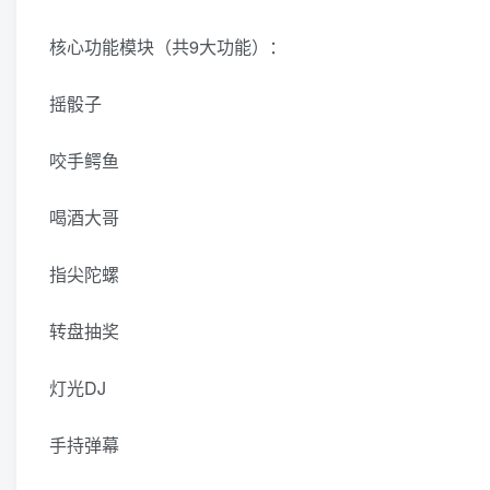
核心功能模块（共9大功能）：
摇骰子
咬手鳄鱼
喝酒大哥
指尖陀螺
转盘抽奖
灯光DJ
手持弹幕