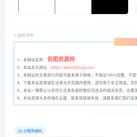
©
版权声明
吾图资源网
1、本网站名称：
2、本站永久网址：
https://www.022zxyy.com
3、本网站的文章部分内容可能来源于网络，不保证100%完整、不
4、下载本站资源请在法律允许范围内使用，请勿用于非法用途，否
5、本站一律禁止以任何方式发布或转载任何违法的相关信息，访客
6、本站资源大多存储在云盘，如发现链接失效，请联系我们我们会第一时
小程序源码