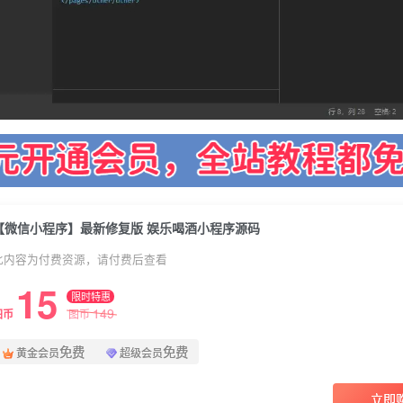
【微信小程序】最新修复版 娱乐喝酒小程序源码
此内容为付费资源，请付费后查看
15
限时特惠
149
图币
图币
免费
免费
黄金会员
超级会员
立即