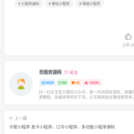
# 小程序源码
# 微信小程序
# 喝酒小程序
点赞
2
吾图资源网
关注
6626
32
16
169W+
扫一扫关注官方微信公众号，第一时间获取源码、网赚
源教程，自媒体等知识干货，让互联网创业赚钱更简单
上一篇
卡密小程序 发卡小程序，口令小程序，多功能小程序源码