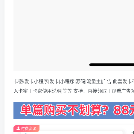
卡密/发卡小程序|发卡|小程序|源码|流量主|广告 此
入卡密丨卡密使用说明|等等 支持：直接领取丨观看广告领
付费资源