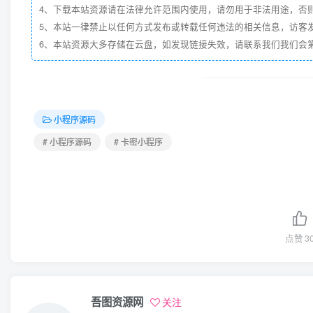
4、下载本站资源请在法律允许范围内使用，请勿用于非法用途，否
5、本站一律禁止以任何方式发布或转载任何违法的相关信息，访客
6、本站资源大多存储在云盘，如发现链接失效，请联系我们我们会第一时
小程序源码
# 小程序源码
# 卡密小程序
点赞
3
吾图资源网
关注