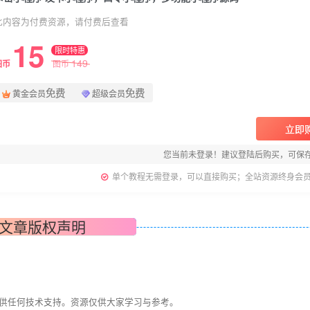
此内容为付费资源，请付费后查看
15
限时特惠
149
图币
图币
免费
免费
黄金会员
超级会员
立即
您当前未登录！建议登陆后购买，可保
单个教程无需登录，可以直接购买；全站资源终身会
文章版权声明
提供任何技术支持。资源仅供大家学习与参考。