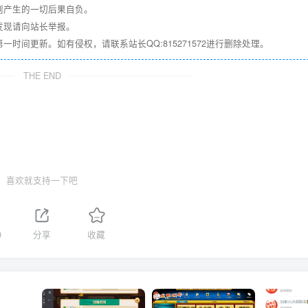
则产生的一切后果自负。
发现请向站长举报。
间更新。如有侵权，请联系站长QQ:815271572进行删除处理。
THE END
喜欢就支持一下吧
0
分享
收藏