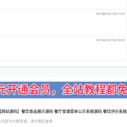
【网
此内容为付费资源，请付费后查看