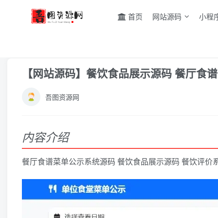
首页
网站源码
小程
首页
网站源码
其它源码
正文
【网站源码】餐饮食品展示源码 餐厅食谱
吾图资源网
内容介绍
餐厅食谱菜单公示系统源码 餐饮食品展示源码 餐饮评价