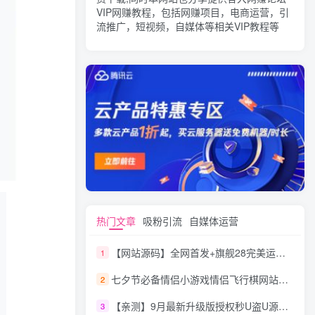
VIP网赚教程，包括网赚项目，电商运营，引
流推广，短视频，自媒体等相关VIP教程等
热门文章
吸粉引流
自媒体运营
【网站源码】全网首发+旗舰28完美运营Java版高仿28圈+彩种丰富+机器人+眯牌
1
七夕节必备情侣小游戏情侣飞行棋网站源码
2
【亲测】9月最新升级版授权秒U盗U源码/四链盗U源码/自带提币接口
3