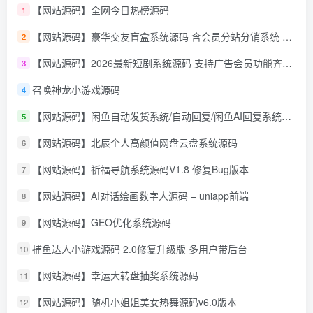
【网站源码】全网今日热榜源码
1
【网站源码】豪华交友盲盒系统源码 含会员分站分销系统 可易支付
2
【网站源码】2026最新短剧系统源码 支持广告会员功能齐全短剧源码
3
召唤神龙小游戏源码
4
【网站源码】闲鱼自动发货系统/自动回复/闲鱼AI回复系统源码
5
【网站源码】北辰个人高颜值网盘云盘系统源码
6
【网站源码】祈福导航系统源码V1.8 修复Bug版本
7
【网站源码】AI对话绘画数字人源码 – uniapp前端
8
【网站源码】GEO优化系统源码
9
捕鱼达人小游戏源码 2.0修复升级版 多用户带后台
10
【网站源码】幸运大转盘抽奖系统源码
11
【网站源码】随机小姐姐美女热舞源码v6.0版本
12