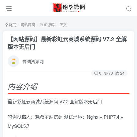
首页
网站源码
PHP源码
正文
【网站源码】最新彩虹云商城系统源码 V7.2 全解
版本无后门
吾图资源网
0
73
24
内容介绍
最新彩虹云商城系统源码 V7.2 全解版本无后门
鸣谢投稿人：耗叔主站搭建 测试环境：Nginx + PHP7.4 +
MySQL5.7