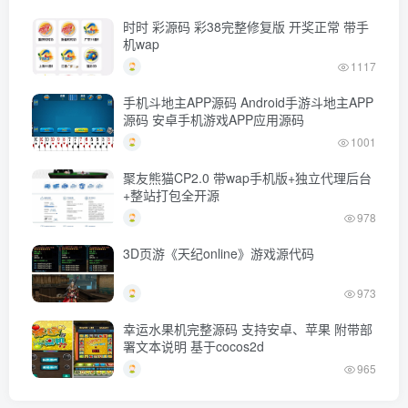
时时 彩源码 彩38完整修复版 开奖正常 带手
机wap
1117
手机斗地主APP源码 Android手游斗地主APP
源码 安卓手机游戏APP应用源码
1001
聚友熊猫CP2.0 带wap手机版+独立代理后台
+整站打包全开源
978
3D页游《天纪online》游戏源代码
973
幸运水果机完整源码 支持安卓、苹果 附带部
署文本说明 基于cocos2d
965