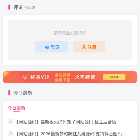
评论
抢沙发
请登录后发表评论
登录
注册
今日最新
今日最新
【网站源码】最新很火的竹知了网站源码 独立后台版
1
【网站源码】2026最新梦幻防红系统源码/支持抖音圆码
2