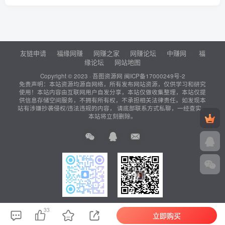
友链申请
福缘网赚
网赚之家
网赚论坛
中赚网
福
缘论坛
网站地图
Copyright © 2023 ·
吾图资源网
闽ICP备17000249号-2
免责声明：本站资源均源自网络，所有发布网站资源，仅供学习和研究
使用！本站内容由互联网用户自发分享，本站仅做收集整理，本站仅提
供信息存储空间服务，不拥有所有权，不承担相关法律责任。如发现本
站有涉嫌抄袭侵权/违法违规的内容， 请底部联系方式私聊，一经查实，
本站将立刻删除。
站长QQ：
站长微信：
33
立即购买
815271572
815271572