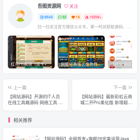
吾图资源网
关注
6640
32
16
169W+
扫一扫关注官方微信公众号，第一时间获取源码、网赚项目资源教程，自媒体等知识干货，让互联网创业赚钱更简单。
红鸟H5棋牌（房卡+金币）全套双模式游戏源码
网狐经典版之盛世棋牌完整游戏源码（包含文档、架设教程、网站、源代码等）
上一篇
下一篇
【网站源码】开源的IT人员
【网站源码】最新彩虹云商
在线工具箱源码 网络工具 数
城二开Pro美化版 新增超多
学工具等
功能 全开源
相关推荐
【网站源码】全网首发+旗舰28完美运营Java