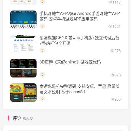
1117
手机斗地主APP源码 Android手游斗地主APP
源码 安卓手机游戏APP应用源码
1001
聚友熊猫CP2.0 带wap手机版+独立代理后台
+整站打包全开源
978
3D页游《天纪online》游戏源代码
973
幸运水果机完整源码 支持安卓、苹果 附带部
署文本说明 基于cocos2d
965
评论
抢沙发