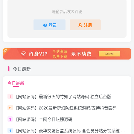
请登录后发表评论
登录
注册
今日最新
今日最新
【网站源码】最新很火的竹知了网站源码 独立后台版
1
【网站源码】2026最新梦幻防红系统源码/支持抖音圆码
2
【网站源码】全网今日热榜源码
3
【网站源码】豪华交友盲盒系统源码 含会员分站分销系统 可易支付
4