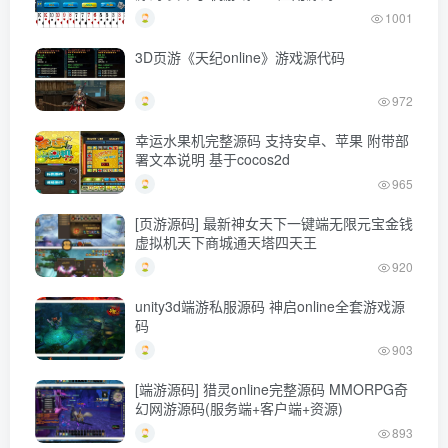
1001
3D页游《天纪online》游戏源代码
972
幸运水果机完整源码 支持安卓、苹果 附带部
署文本说明 基于cocos2d
965
[页游源码] 最新神女天下一键端无限元宝金钱
虚拟机天下商城通天塔四天王
920
unity3d端游私服源码 神启online全套游戏源
码
903
[端游源码] 猎灵online完整源码 MMORPG奇
幻网游源码(服务端+客户端+资源)
893