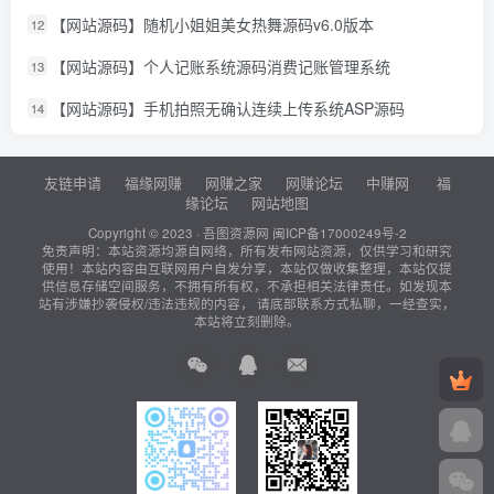
【网站源码】随机小姐姐美女热舞源码v6.0版本
12
【网站源码】个人记账系统源码消费记账管理系统
13
【网站源码】手机拍照无确认连续上传系统ASP源码
14
友链申请
福缘网赚
网赚之家
网赚论坛
中赚网
福
缘论坛
网站地图
Copyright © 2023 ·
吾图资源网
闽ICP备17000249号-2
免责声明：本站资源均源自网络，所有发布网站资源，仅供学习和研究
使用！本站内容由互联网用户自发分享，本站仅做收集整理，本站仅提
供信息存储空间服务，不拥有所有权，不承担相关法律责任。如发现本
站有涉嫌抄袭侵权/违法违规的内容， 请底部联系方式私聊，一经查实，
本站将立刻删除。