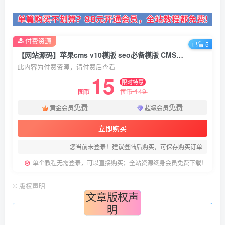
付费资源
已售 5
【网站源码】苹果cms v10模版 seo必备模版 CMS源码高价买的
此内容为付费资源，请付费后查看
15
限时特惠
149
图币
图币
免费
免费
黄金会员
超级会员
立即购买
您当前未登录！建议登陆后购买，可保存购买订单
单个教程无需登录，可以直接购买；全站资源终身会员免费下载！
©
版权声明
文章版权声
明