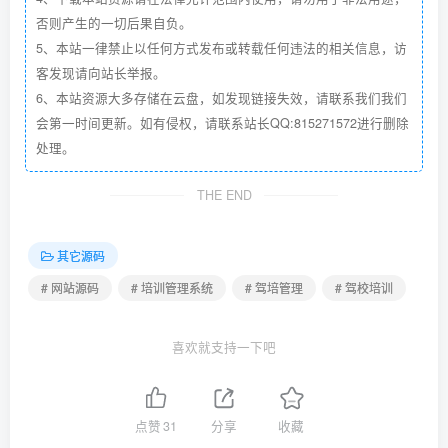
否则产生的一切后果自负。
5、本站一律禁止以任何方式发布或转载任何违法的相关信息，访
客发现请向站长举报。
6、本站资源大多存储在云盘，如发现链接失效，请联系我们我们
会第一时间更新。如有侵权，请联系站长QQ:815271572进行删除
处理。
THE END
其它源码
# 网站源码
# 培训管理系统
# 驾培管理
# 驾校培训
喜欢就支持一下吧
点赞
31
分享
收藏