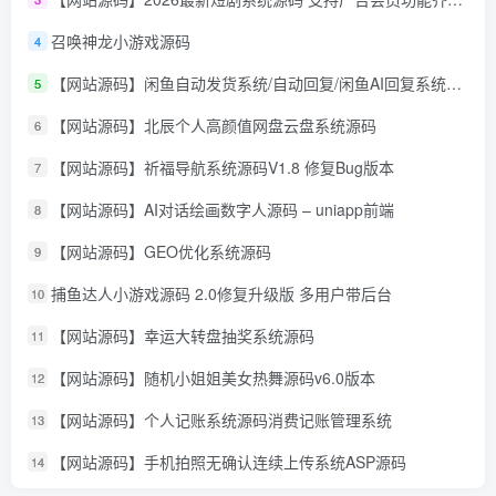
召唤神龙小游戏源码
4
【网站源码】闲鱼自动发货系统/自动回复/闲鱼AI回复系统源码
5
【网站源码】北辰个人高颜值网盘云盘系统源码
6
【网站源码】祈福导航系统源码V1.8 修复Bug版本
7
【网站源码】AI对话绘画数字人源码 – uniapp前端
8
【网站源码】GEO优化系统源码
9
捕鱼达人小游戏源码 2.0修复升级版 多用户带后台
10
【网站源码】幸运大转盘抽奖系统源码
11
【网站源码】随机小姐姐美女热舞源码v6.0版本
12
【网站源码】个人记账系统源码消费记账管理系统
13
【网站源码】手机拍照无确认连续上传系统ASP源码
14