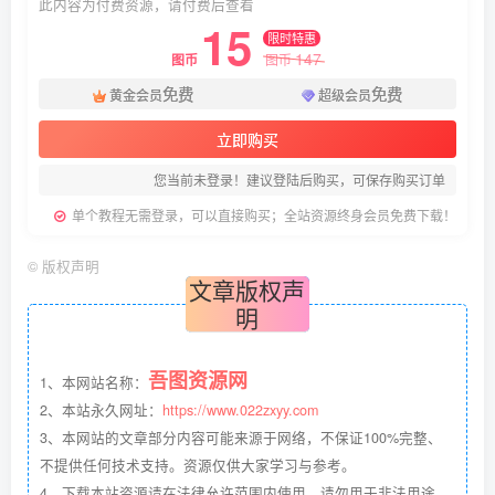
此内容为付费资源，请付费后查看
15
限时特惠
147
图币
图币
免费
免费
黄金会员
超级会员
立即购买
您当前未登录！建议登陆后购买，可保存购买订单
单个教程无需登录，可以直接购买；全站资源终身会员免费下载！
©
版权声明
文章版权声
明
吾图资源网
1、本网站名称：
2、本站永久网址：
https://www.022zxyy.com
3、本网站的文章部分内容可能来源于网络，不保证100%完整、
不提供任何技术支持。资源仅供大家学习与参考。
4、下载本站资源请在法律允许范围内使用，请勿用于非法用途，