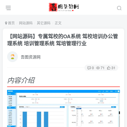
首页
网站源码
其它源码
正文
【网站源码】专属驾校的OA系统 驾校培训办公管
理系统 培训管理系统 驾培管理行业
吾图资源网
0
71
31
内容介绍