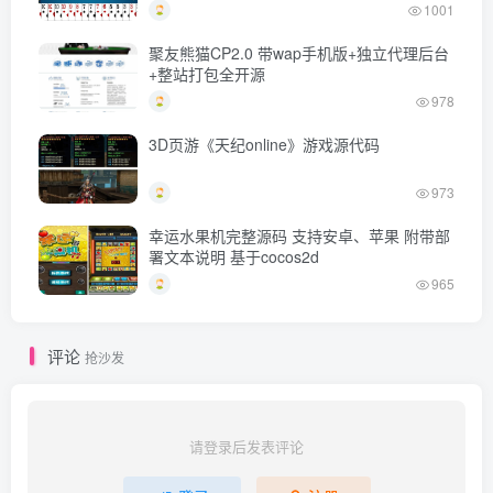
1001
聚友熊猫CP2.0 带wap手机版+独立代理后台
+整站打包全开源
978
3D页游《天纪online》游戏源代码
973
幸运水果机完整源码 支持安卓、苹果 附带部
署文本说明 基于cocos2d
965
评论
抢沙发
请登录后发表评论