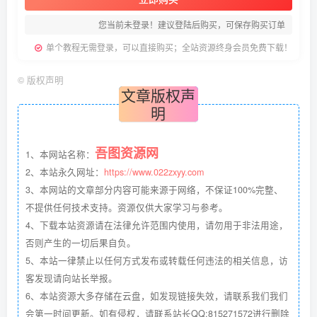
您当前未登录！建议登陆后购买，可保存购买订单
单个教程无需登录，可以直接购买；全站资源终身会员免费下载！
©
版权声明
文章版权声
明
吾图资源网
1、本网站名称：
2、本站永久网址：
https://www.022zxyy.com
3、本网站的文章部分内容可能来源于网络，不保证100%完整、
不提供任何技术支持。资源仅供大家学习与参考。
4、下载本站资源请在法律允许范围内使用，请勿用于非法用途，
否则产生的一切后果自负。
5、本站一律禁止以任何方式发布或转载任何违法的相关信息，访
客发现请向站长举报。
6、本站资源大多存储在云盘，如发现链接失效，请联系我们我们
会第一时间更新。如有侵权，请联系站长QQ:815271572进行删除