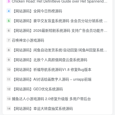
Chicken Road: Het Definitieve Guide over Het Spannende Gokspel
3
【网站源码】全网今日热榜源码
4
【网站源码】豪华交友盲盒系统源码 含会员分站分销系统 可易支付
5
【网站源码】2026最新短剧系统源码 支持广告会员功能齐全短剧源码
6
召唤神龙小游戏源码
7
【网站源码】闲鱼自动发货系统/自动回复/闲鱼AI回复系统源码
8
【网站源码】北辰个人高颜值网盘云盘系统源码
9
【网站源码】祈福导航系统源码V1.8 修复Bug版本
10
【网站源码】AI对话绘画数字人源码 – uniapp前端
11
【网站源码】GEO优化系统源码
12
捕鱼达人小游戏源码 2.0修复升级版 多用户带后台
13
【网站源码】幸运大转盘抽奖系统源码
14