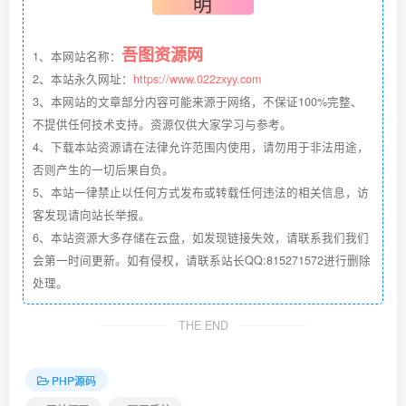
明
吾图资源网
1、本网站名称：
2、本站永久网址：
https://www.022zxyy.com
3、本网站的文章部分内容可能来源于网络，不保证100%完整、
不提供任何技术支持。资源仅供大家学习与参考。
4、下载本站资源请在法律允许范围内使用，请勿用于非法用途，
否则产生的一切后果自负。
5、本站一律禁止以任何方式发布或转载任何违法的相关信息，访
客发现请向站长举报。
6、本站资源大多存储在云盘，如发现链接失效，请联系我们我们
会第一时间更新。如有侵权，请联系站长QQ:815271572进行删除
处理。
THE END
PHP源码