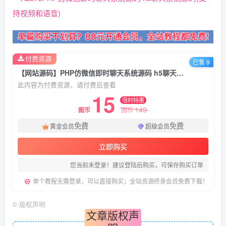
付费资源
已售 9
【网站源码】PHP仿微信即时聊天系统源码 h5聊天系统源码(支持视频和语音)
此内容为付费资源，请付费后查看
15
限时特惠
149
图币
图币
免费
免费
黄金会员
超级会员
立即购买
您当前未登录！建议登陆后购买，可保存购买订单
单个教程无需登录，可以直接购买；全站资源终身会员免费下载！
©
版权声明
文章版权声