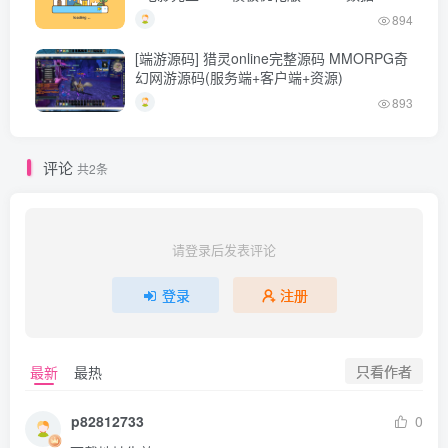
894
[端游源码] 猎灵online完整源码 MMORPG奇
幻网游源码(服务端+客户端+资源)
893
评论
共2条
请登录后发表评论
登录
注册
只看作者
最新
最热
p82812733
0