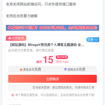
支持关闭网站前端访问，只对外提供接口服务
支持后台防暴力破解
付费资源
已售 13
【网站源码】MirageV资讯类个人博客主题源码 全开源WordPress主题
此内容为付费资源，请付费后查看
15
限时特惠
149
图币
图币
免费
免费
黄金会员
超级会员
立即购买
您当前未登录！建议登陆后购买，可保存购买订单
单个教程无需登录，可以直接购买；全站资源终身会员免费下载！