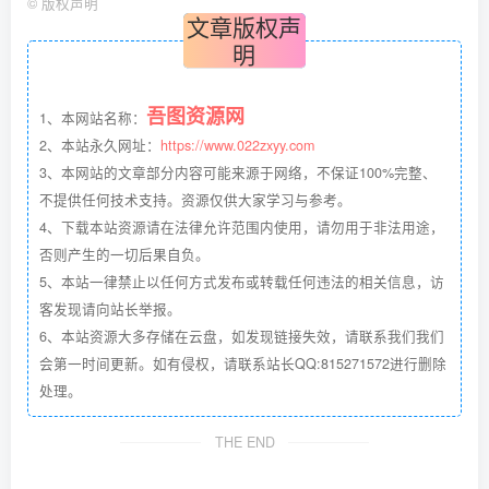
©
版权声明
文章版权声
明
吾图资源网
1、本网站名称：
2、本站永久网址：
https://www.022zxyy.com
3、本网站的文章部分内容可能来源于网络，不保证100%完整、
不提供任何技术支持。资源仅供大家学习与参考。
4、下载本站资源请在法律允许范围内使用，请勿用于非法用途，
否则产生的一切后果自负。
5、本站一律禁止以任何方式发布或转载任何违法的相关信息，访
客发现请向站长举报。
6、本站资源大多存储在云盘，如发现链接失效，请联系我们我们
会第一时间更新。如有侵权，请联系站长QQ:815271572进行删除
处理。
THE END