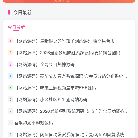
今日最新
今日最新
【网站源码】最新很火的竹知了网站源码 独立后台版
1
【网站源码】2026最新梦幻防红系统源码/支持抖音圆码
2
【网站源码】全网今日热榜源码
3
【网站源码】豪华交友盲盒系统源码 含会员分站分销系统 可易支付
4
【网站源码】吃瓜主题视频瀑布流PHP源码
5
【网站源码】小区社区邻里通网站源码
6
【网站源码】2026最新短剧系统源码 支持广告会员功能齐全短剧源码
7
召唤神龙小游戏源码
8
【网站源码】闲鱼自动发货系统/自动回复/闲鱼AI回复系统源码
9