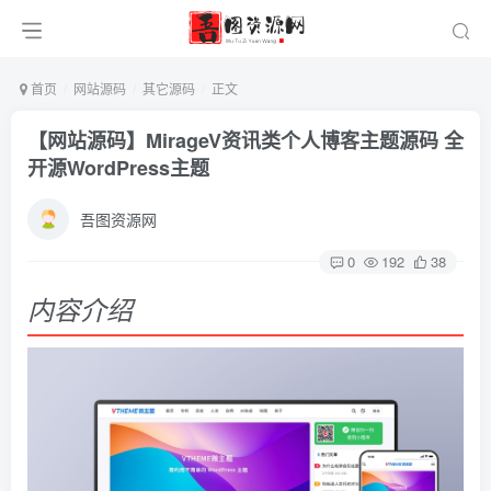
首页
网站源码
其它源码
正文
【网站源码】MirageV资讯类个人博客主题源码 全
开源WordPress主题
吾图资源网
0
192
38
内容介绍