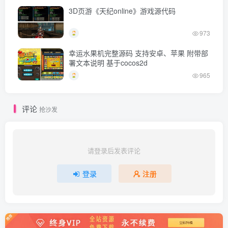
3D页游《天纪online》游戏源代码
973
幸运水果机完整源码 支持安卓、苹果 附带部
署文本说明 基于cocos2d
965
评论
抢沙发
请登录后发表评论
登录
注册