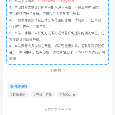
2、本站永久网址：
https://www.022zxyy.com
3、本网站的文章部分内容可能来源于网络，不保证100%完整、
不提供任何技术支持。资源仅供大家学习与参考。
4、下载本站资源请在法律允许范围内使用，请勿用于非法用途，
否则产生的一切后果自负。
5、本站一律禁止以任何方式发布或转载任何违法的相关信息，访
客发现请向站长举报。
6、本站资源大多存储在云盘，如发现链接失效，请联系我们我们
会第一时间更新。如有侵权，请联系站长QQ:815271572进行删除
处理。
THE END
端游源码
# 网站源码
# 在线小游戏
# TQGame
喜欢就支持一下吧