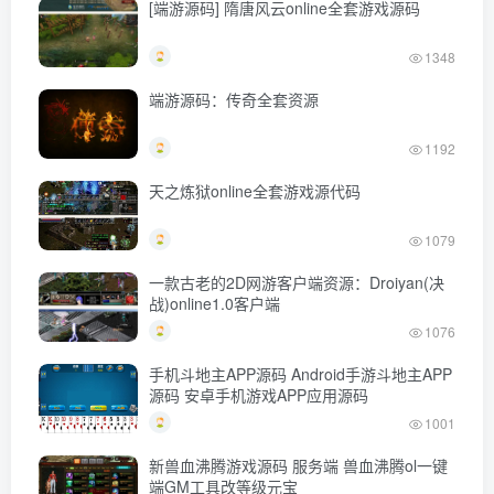
[端游源码] 隋唐风云online全套游戏源码
1348
端游源码：传奇全套资源
1192
天之炼狱online全套游戏源代码
1079
一款古老的2D网游客户端资源：Droiyan(决
战)online1.0客户端
1076
手机斗地主APP源码 Android手游斗地主APP
源码 安卓手机游戏APP应用源码
1001
新兽血沸腾游戏源码 服务端 兽血沸腾ol一键
端GM工具改等级元宝