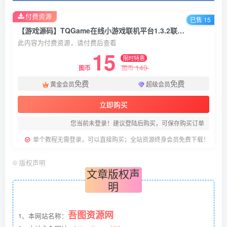
付费资源
已售 15
【游戏源码】TQGame在线小游戏联机平台1.3.2联机双人生存游戏 双人游戏联机
此内容为付费资源，请付费后查看
15
限时特惠
149
图币
图币
免费
免费
黄金会员
超级会员
立即购买
您当前未登录！建议登陆后购买，可保存购买订单
单个教程无需登录，可以直接购买；全站资源终身会员免费下载！
©
版权声明
文章版权声
明
吾图资源网
1、本网站名称：