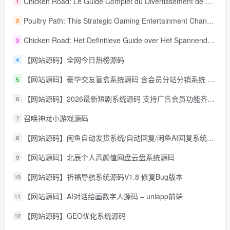
Chicken Road: Le Guide Complet du Divertissement de Maison de Jeu Stratégique
1
Poultry Path: This Strategic Gaming Entertainment Changing Sequence Forecasting
2
Chicken Road: Het Definitieve Guide over Het Spannende Gokspel
3
【网站源码】全网今日热榜源码
4
【网站源码】豪华交友盲盒系统源码 含会员分站分销系统 可易支付
5
【网站源码】2026最新短剧系统源码 支持广告会员功能齐全短剧源码
6
召唤神龙小游戏源码
7
【网站源码】闲鱼自动发货系统/自动回复/闲鱼AI回复系统源码
8
【网站源码】北辰个人高颜值网盘云盘系统源码
9
【网站源码】祈福导航系统源码V1.8 修复Bug版本
10
【网站源码】AI对话绘画数字人源码 – uniapp前端
11
【网站源码】GEO优化系统源码
12