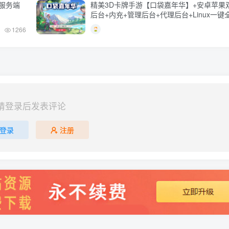
玩服务端
精美3D卡牌手游【口袋嘉年华】+安卓苹果
后台+内充+管理后台+代理后台+Linux一
本+Linux手工服务端+详细搭建教程
1266
请登录后发表评论
登录
注册