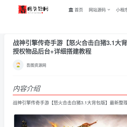
首页
网站源码
小程
首页
游戏源码
手游源码
正文
战神引擎传奇手游【怒火合击白猪3.1大背
授权物品后台+详细搭建教程
吾图资源网
内容介绍
战神引擎传奇手游【怒火合击白猪3.1大背包版】最新整理