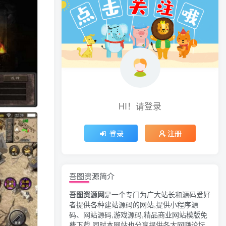
HI！请登录
登录
注册
吾图资源简介
吾图资源网
是一个专门为广大站长和源码爱好
者提供各种建站源码的网站,提供小程序源
码、网站源码,游戏源码,精品商业网站模版免
费下载,同时本网站也分享提供各大网赚论坛