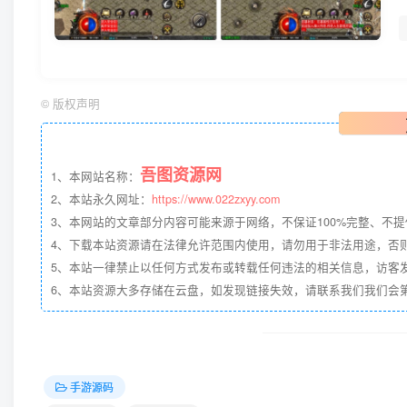
©
版权声明
吾图资源网
1、本网站名称：
2、本站永久网址：
https://www.022zxyy.com
3、本网站的文章部分内容可能来源于网络，不保证100%完整、不
4、下载本站资源请在法律允许范围内使用，请勿用于非法用途，否
5、本站一律禁止以任何方式发布或转载任何违法的相关信息，访客
6、本站资源大多存储在云盘，如发现链接失效，请联系我们我们会第一时
手游源码