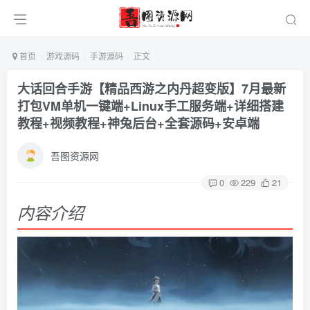
首页
游戏源码
手游源码
正文
大话回合手游【精品西游之内丹超变版】7月最新
打包VM单机一键端+Linux手工服务端+详细搭建
教程+视频教程+神兔后台+全套源码+安卓端
吾图资源网
0
229
21
内容介绍