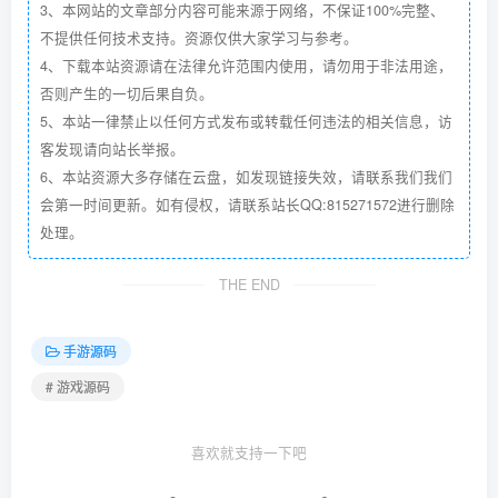
3、本网站的文章部分内容可能来源于网络，不保证100%完整、
不提供任何技术支持。资源仅供大家学习与参考。
4、下载本站资源请在法律允许范围内使用，请勿用于非法用途，
否则产生的一切后果自负。
5、本站一律禁止以任何方式发布或转载任何违法的相关信息，访
客发现请向站长举报。
6、本站资源大多存储在云盘，如发现链接失效，请联系我们我们
会第一时间更新。如有侵权，请联系站长QQ:815271572进行删除
处理。
THE END
手游源码
# 游戏源码
喜欢就支持一下吧