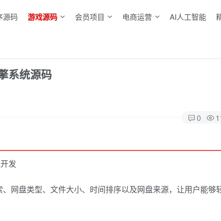
序源码
游戏源码
会员项目
电商运营
AI人工智能
擎系统源码
0
1
L开发
索、网盘类型、文件大小、时间排序以及网盘来源，让用户能够