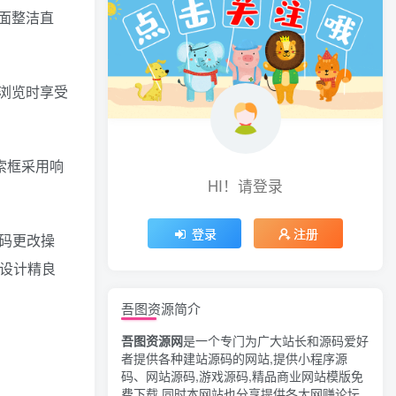
面整洁直
浏览时享受
索框采用响
HI！请登录
登录
注册
码更改操
设计精良
吾图资源简介
吾图资源网
是一个专门为广大站长和源码爱好
者提供各种建站源码的网站,提供小程序源
码、网站源码,游戏源码,精品商业网站模版免
费下载,同时本网站也分享提供各大网赚论坛