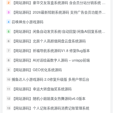
【网站源码】豪华交友盲盒系统源码 含会员分站分销系统 可易支付
2
【网站源码】2026最新短剧系统源码 支持广告会员功能齐全短剧源码
3
召唤神龙小游戏源码
4
【网站源码】闲鱼自动发货系统/自动回复/闲鱼AI回复系统源码
5
【网站源码】北辰个人高颜值网盘云盘系统源码
6
【网站源码】祈福导航系统源码V1.8 修复Bug版本
7
【网站源码】AI对话绘画数字人源码 – uniapp前端
8
【网站源码】GEO优化系统源码
9
捕鱼达人小游戏源码 2.0修复升级版 多用户带后台
10
【网站源码】幸运大转盘抽奖系统源码
11
【网站源码】随机小姐姐美女热舞源码v6.0版本
12
【网站源码】个人记账系统源码消费记账管理系统
13