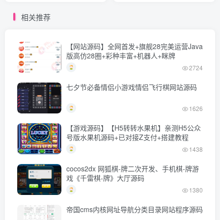
相关推荐
【网站源码】全网首发+旗舰28完美运营Java
版高仿28圈+彩种丰富+机器人+眯牌
2724
七夕节必备情侣小游戏情侣飞行棋网站源码
1626
【游戏源码】【H5转转水果机】亲测H5公众
号版水果机源码+已对接Z支付+搭建教程
1438
cocos2dx 网狐棋-牌二次开发、手机棋-牌游
戏《千雷棋-牌》大厅源码
1380
帝国cms内核网址导航分类目录网站程序源码