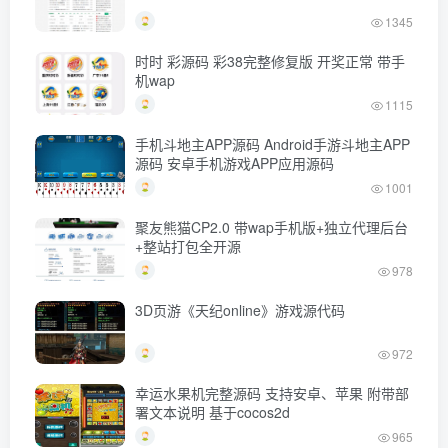
1345
时时 彩源码 彩38完整修复版 开奖正常 带手
机wap
1115
手机斗地主APP源码 Android手游斗地主APP
源码 安卓手机游戏APP应用源码
1001
聚友熊猫CP2.0 带wap手机版+独立代理后台
+整站打包全开源
978
3D页游《天纪online》游戏源代码
972
幸运水果机完整源码 支持安卓、苹果 附带部
署文本说明 基于cocos2d
965