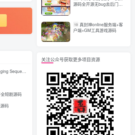
源码全开源无bug去后门无
漏洞完整源码 价值5000元
真封神online服务端+客
10
户端+GM工具游戏源码
关注公众号获取更多项目资源
ce Forecasting
齐全短剧源码
统源码