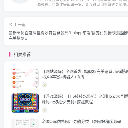
源教程，自媒体等知识干货，让互联网创业赚钱更简单
上一篇
最新高仿百度网盘奇妙赏盲盒源码/Uniapp前端/易支付对接/无限回调/
完美复刻UI
相关推荐
【网站源码】全网首发+旗舰28完美运营Java版高
+彩种丰富+机器人+眯牌
【游戏源码】【H5转转水果机】亲测H5公众号
源码+已对接Z支付+搭建教程
帝国cms内核网址导航分类目录网站程序源码