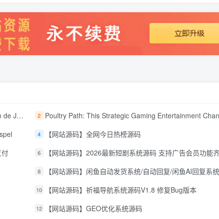
tégique
Poultry Path: This Strategic Gaming Entertainment Changing Sequen
2
spel
【网站源码】全网今日热榜源码
4
支付
【网站源码】2026最新短剧系统源码 支持广告会员功能
6
【网站源码】闲鱼自动发货系统/自动回复/闲鱼AI回复系
8
【网站源码】祈福导航系统源码V1.8 修复Bug版本
10
【网站源码】GEO优化系统源码
12