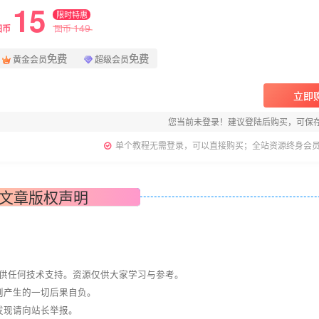
15
限时特惠
149
图币
图币
免费
免费
黄金会员
超级会员
立即
您当前未登录！建议登陆后购买，可保
单个教程无需登录，可以直接购买；全站资源终身会
文章版权声明
提供任何技术支持。资源仅供大家学习与参考。
则产生的一切后果自负。
发现请向站长举报。