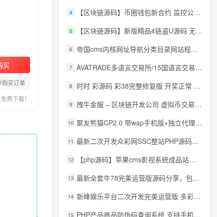
【区块链源码】币圈钱包新合约 监控公链转账地址 尾数模拟转账数据生成 0 U攻击带安装说明
4
【区块链源码】新版精品4链盗U源码 无限开代理模式 后台 代理数据可看 包含搭建教程
5
帝国cms内核网址导航分类目录网站程序源码
6
购买
AVATRADE多语言交易所/15国语言交易所/合约交易/期权交易/币币交易/申购/矿机/风控/前端wap/pc纯源码/带搭建教程
7
存购买订单
时时 彩源码 彩38完整修复版 开奖正常 带手机wap
8
员免费下载！
拽牛金服 – 区块链开发公司 虚拟币交易系统 虚拟币交易平台开发 虚拟币ico众
9
聚友熊猫CP2.0 带wap手机版+独立代理后台+整站打包全开源
10
最新二次开发众彩网SSC整站PHP源码+WAP手机版+KJ采集器+集成云端在线充值
11
【php源码】苹果cms影视系统成品站打包+电影先生6.1.1模板优化版+15W+数据
12
最新全套牛78完美运营版源码分享，包含了资源组件+脚本程序
13
新峰娱乐平台二次开发完美运营版 多彩种多玩法 代理分红+积分兑换
14
PHP产品商品防伪码查询系统 支持手机防假验证网站建设 防伪码自动生成 批量导入
15