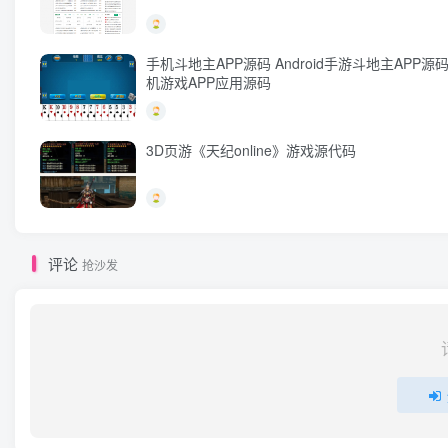
手机斗地主APP源码 Android手游斗地主APP源
机游戏APP应用源码
3D页游《天纪online》游戏源代码
评论
抢沙发