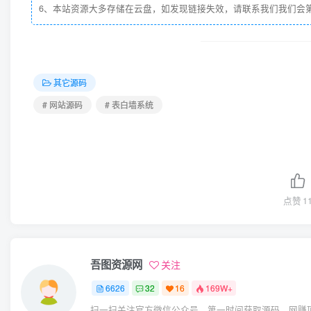
6、本站资源大多存储在云盘，如发现链接失效，请联系我们我们会第一时
其它源码
# 网站源码
# 表白墙系统
点赞
1
吾图资源网
关注
6626
32
16
169W+
扫一扫关注官方微信公众号，第一时间获取源码、网赚