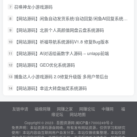
召唤神龙小游戏源码
7
【网站源码】闲鱼自动发货系统/自动回复/闲鱼AI回复系统源码
8
【网站源码】北辰个人高颜值网盘云盘系统源码
9
【网站源码】祈福导航系统源码V1.8 修复Bug版本
10
【网站源码】AI对话绘画数字人源码 – uniapp前端
11
【网站源码】GEO优化系统源码
12
捕鱼达人小游戏源码 2.0修复升级版 多用户带后台
13
【网站源码】幸运大转盘抽奖系统源码
14
友链申请
福缘网赚
网赚之家
网赚论坛
中赚网
福
缘论坛
网站地图
Copyright © 2023 ·
吾图资源网
闽ICP备17000249号-2
免责声明：本站资源均源自网络，所有发布网站资源，仅供学习和研究
使用！本站内容由互联网用户自发分享，本站仅做收集整理，本站仅提