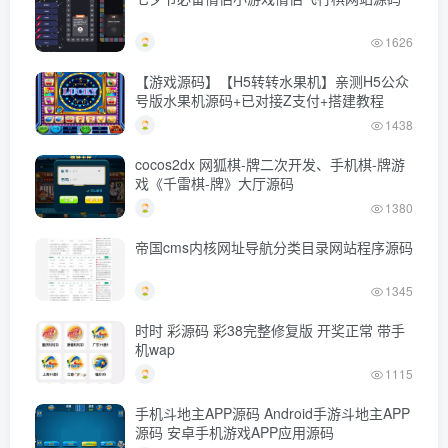
1626
【游戏源码】【H5转转水果机】亲测H5公众
号版水果机源码+已对接Z支付+搭建教程
1438
cocos2dx 网狐棋-牌二次开发、手机棋-牌游
戏《千雷棋-牌》大厅源码
1380
帝国cms内核网址导航分类目录网站程序源码
1345
时时 彩源码 彩38完整修复版 开奖正常 带手
机wap
1115
手机斗地主APP源码 Android手游斗地主APP
源码 安卓手机游戏APP应用源码