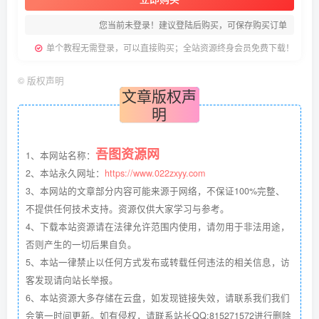
您当前未登录！建议登陆后购买，可保存购买订单
单个教程无需登录，可以直接购买；全站资源终身会员免费下载！
©
版权声明
文章版权声
明
吾图资源网
1、本网站名称：
2、本站永久网址：
https://www.022zxyy.com
3、本网站的文章部分内容可能来源于网络，不保证100%完整、
不提供任何技术支持。资源仅供大家学习与参考。
4、下载本站资源请在法律允许范围内使用，请勿用于非法用途，
否则产生的一切后果自负。
5、本站一律禁止以任何方式发布或转载任何违法的相关信息，访
客发现请向站长举报。
6、本站资源大多存储在云盘，如发现链接失效，请联系我们我们
会第一时间更新。如有侵权，请联系站长QQ:815271572进行删除