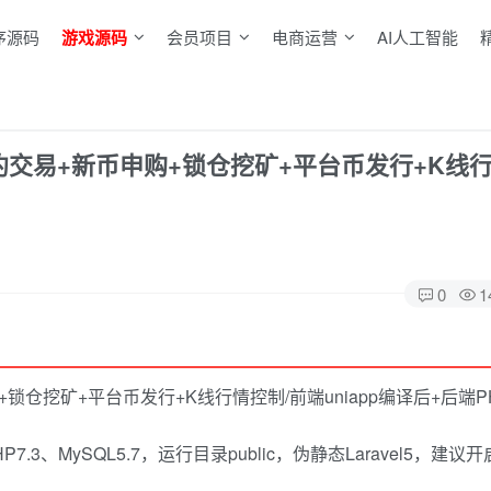
序源码
游戏源码
会员项目
电商运营
AI人工智能
合约交易+新币申购+锁仓挖矿+平台币发行+K线行
0
1
锁仓挖矿+平台币发行+K线行情控制/前端uniapp编译后+后端P
P7.3、MySQL5.7，运行目录public，伪静态Laravel5，建议开