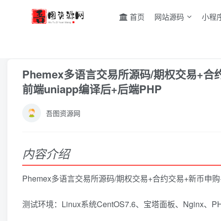
首页
网站源码
小程
首页
网站源码
PHP源码
正文
Phemex多语言交易所源码/期权交易+
前端uniapp编译后+后端PHP
吾图资源网
内容介绍
Phemex多语言交易所源码/期权交易+合约交易+新币申购+
测试环境：Linux系统CentOS7.6、宝塔面板、Nginx、PH