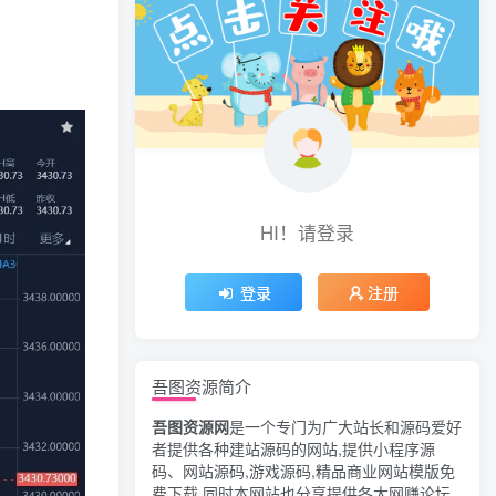
HI！请登录
登录
注册
吾图资源简介
吾图资源网
是一个专门为广大站长和源码爱好
者提供各种建站源码的网站,提供小程序源
码、网站源码,游戏源码,精品商业网站模版免
费下载,同时本网站也分享提供各大网赚论坛