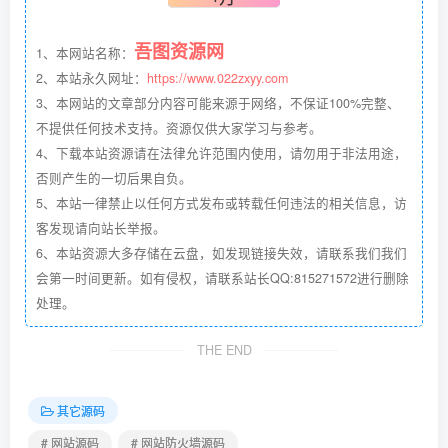
吾图资源网
1、本网站名称：
2、本站永久网址：
https://www.022zxyy.com
3、本网站的文章部分内容可能来源于网络，不保证100%完整、
不提供任何技术支持。资源仅供大家学习与参考。
4、下载本站资源请在法律允许范围内使用，请勿用于非法用途，
否则产生的一切后果自负。
5、本站一律禁止以任何方式发布或转载任何违法的相关信息，访
客发现请向站长举报。
6、本站资源大多存储在云盘，如发现链接失效，请联系我们我们
会第一时间更新。如有侵权，请联系站长QQ:815271572进行删除
处理。
THE END
其它源码
# 网站源码
# 网站防火墙源码