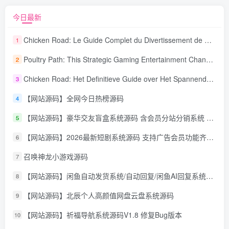
今日最新
Chicken Road: Le Guide Complet du Divertissement de Maison de Jeu Stratégique
1
Poultry Path: This Strategic Gaming Entertainment Changing Sequence Forecasting
2
Chicken Road: Het Definitieve Guide over Het Spannende Gokspel
3
【网站源码】全网今日热榜源码
4
【网站源码】豪华交友盲盒系统源码 含会员分站分销系统 可易支付
5
【网站源码】2026最新短剧系统源码 支持广告会员功能齐全短剧源码
6
召唤神龙小游戏源码
7
【网站源码】闲鱼自动发货系统/自动回复/闲鱼AI回复系统源码
8
【网站源码】北辰个人高颜值网盘云盘系统源码
9
【网站源码】祈福导航系统源码V1.8 修复Bug版本
10