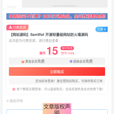
付费资源
已售 9
【网站源码】SamWaf 开源轻量级网站防火墙源码
此内容为付费资源，请付费后查看
15
限时特惠
149
图币
图币
免费
免费
黄金会员
超级会员
立即购买
您当前未登录！建议登陆后购买，可保存购买订单
单个教程无需登录，可以直接购买；全站资源终身会员免费下载！
©
版权声明
文章版权声
明