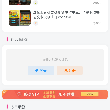
972
幸运水果机完整源码 支持安卓、苹果 附带部
署文本说明 基于cocos2d
965
评论
抢沙发
请登录后发表评论
登录
注册
今日最新