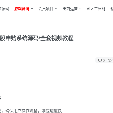
序源码
游戏源码
会员项目
电商运营
AI人工智能
股申购系统源码/全套视频教程
0
程
s开发，确保用户操作流畅，响应速度快