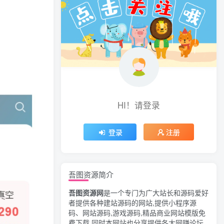
HI！请登录
登录
注册
吾图资源简介
吾图资源网
是一个专门为广大站长和源码爱好
者提供各种建站源码的网站,提供小程序源
码、网站源码,游戏源码,精品商业网站模版免
费下载,同时本网站也分享提供各大网赚论坛