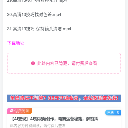
30.高清13技巧找对色差.mp4
31.高清13技巧-保持镜头清洁.mp4
下载地址
此处内容已隐藏，请付费后查看
付费阅读
已售 15
【AI变现】AI短视频创作，电商运营秘籍，解锁抖音广告分成 高清13技法助你零样品带货
此内容为付费阅读，请付费后查看