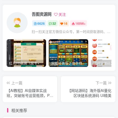
吾图资源网
关注
6626
32
16
169W+
扫一扫关注官方微信公众号，第一时间获取源码、网赚项目资源教程，自媒体等知识干货，让互联网创业赚钱更简单。
红鸟H5棋牌（房卡+金币）全套双模式游戏源码
网狐经典版之盛世棋牌完整游戏源码（包含文档、架设教程、网站、源代码等）
上一篇
下一篇
【AI教程】AI自媒体实战
【网站源码】海外版AI量化
班，突破账号运营瓶颈，PR
区块链系统源码 UI精美
剪辑+剪映教程全流程覆盖
相关推荐