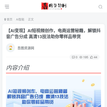
首页
AI智能
正文
【AI变现】AI短视频创作，电商运营秘籍，解锁抖
音广告分成 高清13技法助你零样品带货
吾图资源网
0
195
44
内容介绍