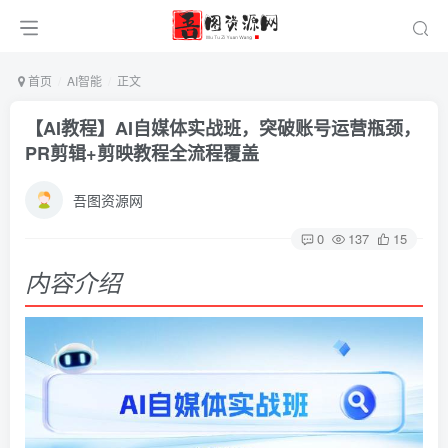
首页
AI智能
正文
【AI教程】AI自媒体实战班，突破账号运营瓶颈，
PR剪辑+剪映教程全流程覆盖
吾图资源网
0
137
15
内容介绍