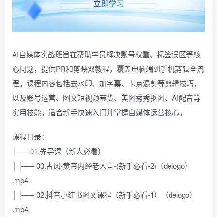
AI自媒体实战班旨在帮助学员解决账号权重、标签误区等核
心问题，提供PR和剪映双教程，覆盖电脑端到手机剪辑全流
程。课程内容包括去水印、加字幕、卡点混剪等剪辑技巧，
以及账号运营、图文短视频带货、美图秀秀抠图、AI配音等
实用技能，适合新手快速入门并掌握自媒体运营核心。
课程目录：
├── 01.先导课（新人必看）
│ ├── 03.古风-黄帝内经老人言-(新手必看-2)（delogo）
.mp4
│ ├── 02.抖音小红书图文课程（新手必看-1）（delogo）
.mp4