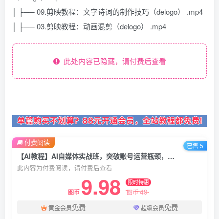
│ ├── 09.剪映教程：文字诗词的制作技巧（delogo） .mp4
│ ├── 03.剪映教程：动画混剪（delogo） .mp4
此处内容已隐藏，请付费后查看
付费阅读
已售 5
【AI教程】AI自媒体实战班，突破账号运营瓶颈，PR剪辑+剪映教程全流程覆盖
此内容为付费阅读，请付费后查看
9.98
限时特惠
49
图币
图币
免费
免费
黄金会员
超级会员