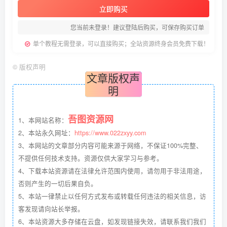
立即购买
您当前未登录！建议登陆后购买，可保存购买订单
单个教程无需登录，可以直接购买；全站资源终身会员免费下载！
©
版权声明
文章版权声
明
吾图资源网
1、本网站名称：
2、本站永久网址：
https://www.022zxyy.com
3、本网站的文章部分内容可能来源于网络，不保证100%完整、
不提供任何技术支持。资源仅供大家学习与参考。
4、下载本站资源请在法律允许范围内使用，请勿用于非法用途，
否则产生的一切后果自负。
5、本站一律禁止以任何方式发布或转载任何违法的相关信息，访
客发现请向站长举报。
6、本站资源大多存储在云盘，如发现链接失效，请联系我们我们