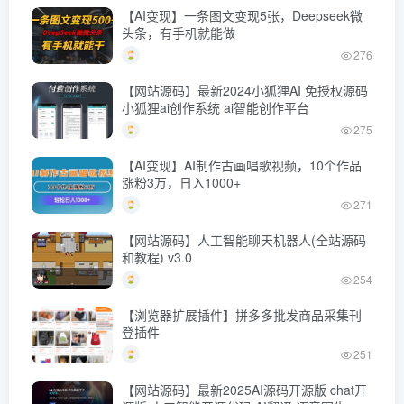
【AI变现】一条图文变现5张，Deepseek微
头条，有手机就能做
276
【网站源码】最新2024小狐狸AI 免授权源码
小狐狸ai创作系统 ai智能创作平台
275
【AI变现】AI制作古画唱歌视频，10个作品
涨粉3万，日入1000+
271
【网站源码】人工智能聊天机器人(全站源码
和教程) v3.0
254
【浏览器扩展插件】拼多多批发商品采集刊
登插件
251
【网站源码】最新2025AI源码开源版 chat开