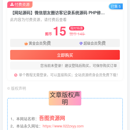
付费资源
已售 5
【网站源码】微信朋友圈访客记录系统源码 PHP修复版
此内容为付费资源，请付费后查看
15
限时特惠
149
图币
图币
免费
免费
黄金会员
超级会员
立即购买
您当前未登录！建议登陆后购买，可保存购买订单
单个教程无需登录，可以直接购买；全站资源终身会员免费下载！
©
版权声明
文章版权声
明
吾图资源网
1、本网站名称：
2、本站永久网址：
https://www.022zxyy.com