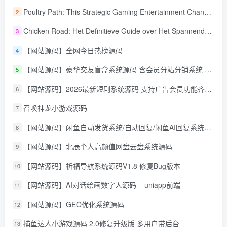
Poultry Path: This Strategic Gaming Entertainment Changing Sequence Forecasting
2
Chicken Road: Het Definitieve Guide over Het Spannende Gokspel
3
【网站源码】全网今日热榜源码
4
【网站源码】豪华交友盲盒系统源码 含会员分站分销系统 可易支付
5
【网站源码】2026最新短剧系统源码 支持广告会员功能齐全短剧源码
6
召唤神龙小游戏源码
7
【网站源码】闲鱼自动发货系统/自动回复/闲鱼AI回复系统源码
8
【网站源码】北辰个人高颜值网盘云盘系统源码
9
【网站源码】祈福导航系统源码V1.8 修复Bug版本
10
【网站源码】AI对话绘画数字人源码 – uniapp前端
11
【网站源码】GEO优化系统源码
12
捕鱼达人小游戏源码 2.0修复升级版 多用户带后台
13