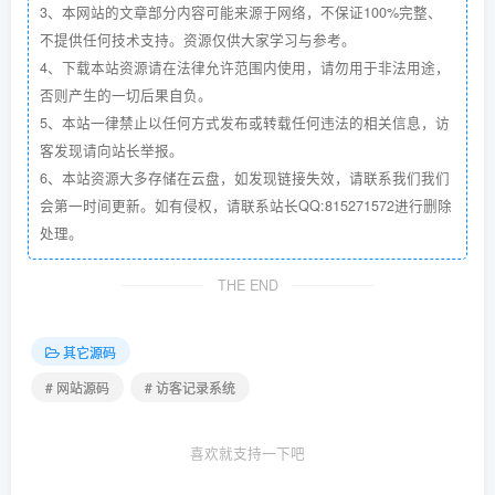
3、本网站的文章部分内容可能来源于网络，不保证100%完整、
不提供任何技术支持。资源仅供大家学习与参考。
4、下载本站资源请在法律允许范围内使用，请勿用于非法用途，
否则产生的一切后果自负。
5、本站一律禁止以任何方式发布或转载任何违法的相关信息，访
客发现请向站长举报。
6、本站资源大多存储在云盘，如发现链接失效，请联系我们我们
会第一时间更新。如有侵权，请联系站长QQ:815271572进行删除
处理。
THE END
其它源码
# 网站源码
# 访客记录系统
喜欢就支持一下吧