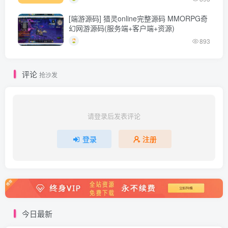
[端游源码] 猎灵online完整源码 MMORPG奇
幻网游源码(服务端+客户端+资源)
893
评论
抢沙发
请登录后发表评论
登录
注册
今日最新