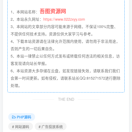
吾图资源网
1、本网站名称：
2、本站永久网址：
https://www.022zxyy.com
3、本网站的文章部分内容可能来源于网络，不保证100%完整、
不提供任何技术支持。资源仅供大家学习与参考。
4、下载本站资源请在法律允许范围内使用，请勿用于非法用途，
否则产生的一切后果自负。
5、本站一律禁止以任何方式发布或转载任何违法的相关信息，访
客发现请向站长举报。
6、本站资源大多存储在云盘，如发现链接失效，请联系我们我们
会第一时间更新。如有侵权，请联系站长QQ:815271572进行删除
处理。
THE END
PHP源码
# 网站源码
# 广告投放系统