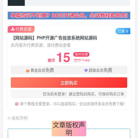
付费资源
已售 9
【网站源码】PHP开源广告投放系统网站源码
此内容为付费资源，请付费后查看
15
限时特惠
149
图币
图币
免费
免费
黄金会员
超级会员
立即购买
您当前未登录！建议登陆后购买，可保存购买订单
单个教程无需登录，可以直接购买；全站资源终身会员免费下载！
©
版权声明
文章版权声
明