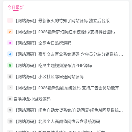
今日最新
【网站源码】最新很火的竹知了网站源码 独立后台版
1
【网站源码】2026最新梦幻防红系统源码/支持抖音圆码
2
【网站源码】全网今日热榜源码
3
【网站源码】豪华交友盲盒系统源码 含会员分站分销系统 可易支付
4
【网站源码】吃瓜主题视频瀑布流PHP源码
5
【网站源码】小区社区邻里通网站源码
6
【网站源码】2026最新短剧系统源码 支持广告会员功能齐全短剧源码
7
召唤神龙小游戏源码
8
【网站源码】闲鱼自动发货系统/自动回复/闲鱼AI回复系统源码
9
【网站源码】北辰个人高颜值网盘云盘系统源码
10