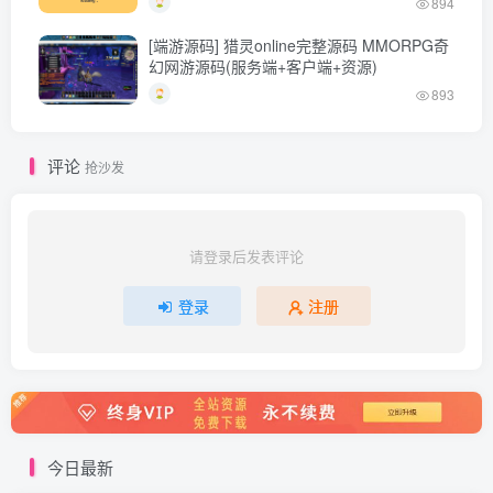
894
[端游源码] 猎灵online完整源码 MMORPG奇
幻网游源码(服务端+客户端+资源)
893
评论
抢沙发
请登录后发表评论
登录
注册
今日最新