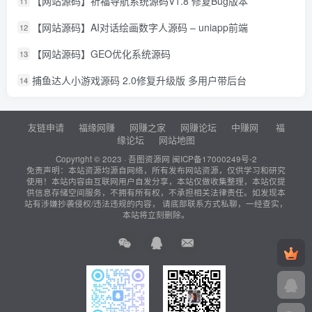
【网站源码】祈福导航系统源码V1.8 修复Bug版本
11
【网站源码】AI对话绘画数字人源码 – uniapp前端
12
【网站源码】GEO优化系统源码
13
捕鱼达人小游戏源码 2.0修复升级版 多用户带后台
14
友链申请
福缘网赚
网赚之家
网赚论坛
中赚网
福
缘论坛
网站地图
Copyright © 2023 ·
吾图资源网
闽ICP备17000249号-2
免责声明：本站资源均源自网络，所有发布网站资源，仅供学习和研究
使用！本站内容由互联网用户自发分享，本站仅做收集整理，本站仅提
供信息存储空间服务，不拥有所有权，不承担相关法律责任。如发现本
站有涉嫌抄袭侵权/违法违规的内容， 请底部联系方式私聊，一经查实，
本站将立刻删除。