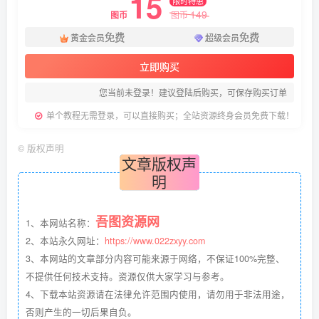
15
限时特惠
149
图币
图币
免费
免费
黄金会员
超级会员
立即购买
您当前未登录！建议登陆后购买，可保存购买订单
单个教程无需登录，可以直接购买；全站资源终身会员免费下载！
©
版权声明
文章版权声
明
吾图资源网
1、本网站名称：
2、本站永久网址：
https://www.022zxyy.com
3、本网站的文章部分内容可能来源于网络，不保证100%完整、
不提供任何技术支持。资源仅供大家学习与参考。
4、下载本站资源请在法律允许范围内使用，请勿用于非法用途，
否则产生的一切后果自负。