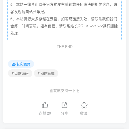
5、本站一律禁止以任何方式发布或转载任何违法的相关信息，访
客发现请向站长举报。
6、本站资源大多存储在云盘，如发现链接失效，请联系我们我们
会第一时间更新。如有侵权，请联系站长QQ:815271572进行删除
处理。
THE END
其它源码
# 网站源码
# 图床系统
喜欢就支持一下吧
点赞
20
分享
收藏