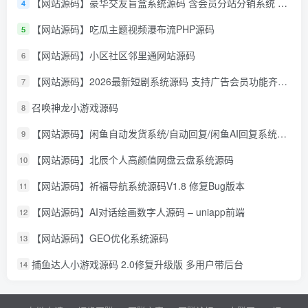
【网站源码】豪华交友盲盒系统源码 含会员分站分销系统 可易支付
4
【网站源码】吃瓜主题视频瀑布流PHP源码
5
【网站源码】小区社区邻里通网站源码
6
【网站源码】2026最新短剧系统源码 支持广告会员功能齐全短剧源码
7
召唤神龙小游戏源码
8
【网站源码】闲鱼自动发货系统/自动回复/闲鱼AI回复系统源码
9
【网站源码】北辰个人高颜值网盘云盘系统源码
10
【网站源码】祈福导航系统源码V1.8 修复Bug版本
11
【网站源码】AI对话绘画数字人源码 – uniapp前端
12
【网站源码】GEO优化系统源码
13
捕鱼达人小游戏源码 2.0修复升级版 多用户带后台
14