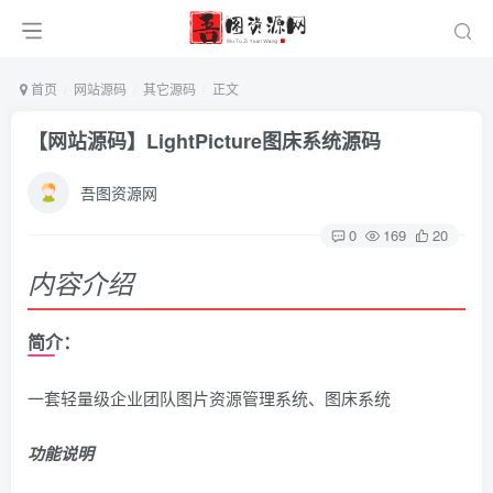
首页
网站源码
其它源码
正文
【网站源码】LightPicture图床系统源码
吾图资源网
0
169
20
内容介绍
简介：
一套轻量级企业团队图片资源管理系统、图床系统
功能说明