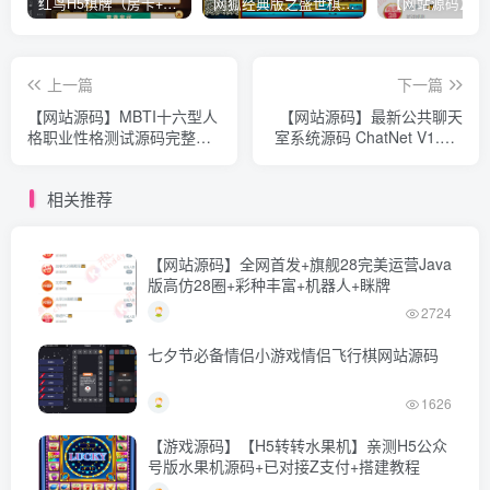
红鸟H5棋牌（房卡+金币）全套双模式游戏源码
网狐经典版之盛世棋牌完整游戏源码（包含文档、架设教程、网站、源代码等）
上一篇
下一篇
【网站源码】MBTI十六型人
【网站源码】最新公共聊天
格职业性格测试源码完整版
室系统源码 ChatNet V1.11-
亲测源码
V1.9 完整汉化版源码 私人聊
天程序
相关推荐
【网站源码】全网首发+旗舰28完美运营Java
版高仿28圈+彩种丰富+机器人+眯牌
2724
七夕节必备情侣小游戏情侣飞行棋网站源码
1626
【游戏源码】【H5转转水果机】亲测H5公众
号版水果机源码+已对接Z支付+搭建教程