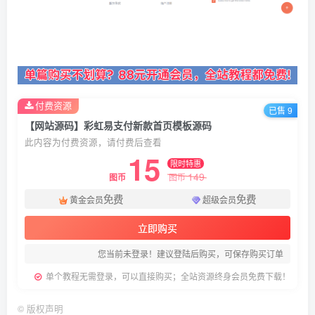
付费资源
已售 9
【网站源码】彩虹易支付新款首页模板源码
此内容为付费资源，请付费后查看
15
限时特惠
149
图币
图币
免费
免费
黄金会员
超级会员
立即购买
您当前未登录！建议登陆后购买，可保存购买订单
单个教程无需登录，可以直接购买；全站资源终身会员免费下载！
©
版权声明