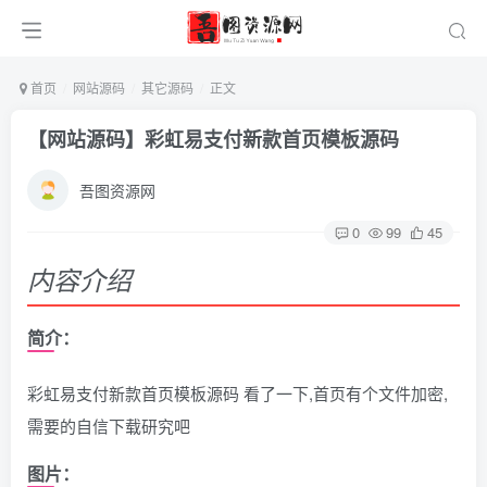
首页
网站源码
其它源码
正文
【网站源码】彩虹易支付新款首页模板源码
吾图资源网
0
99
45
内容介绍
简介：
彩虹易支付新款首页模板源码 看了一下,首页有个文件加密,
需要的自信下载研究吧
图片：