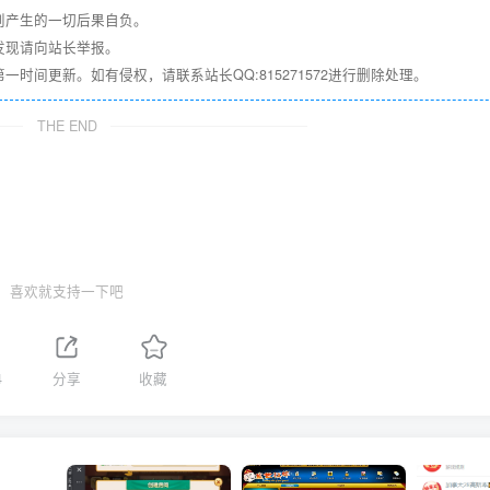
则产生的一切后果自负。
发现请向站长举报。
间更新。如有侵权，请联系站长QQ:815271572进行删除处理。
THE END
喜欢就支持一下吧
4
分享
收藏