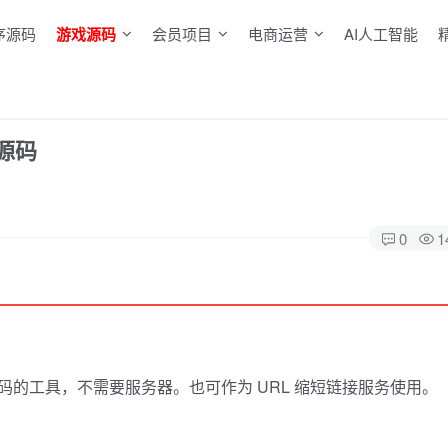
序源码
游戏源码
会员项目
电商运营
AI人工智能
源码
0
1
的工具，不需要服务器。也可作为 URL 缩短链接服务使用。