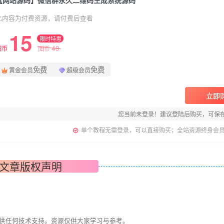
【网站源码】微信群永久二维码生成系统源码
此内容为付费资源，请付费后查看
15
限时特惠
49
图币
图币
免费
免费
黄金会员
超级会员
立即
您当前未登录！建议登陆后购买，可保
单个教程无需登录，可以直接购买；全站资源终身会
文章版权声明
提供任何技术支持。资源仅供大家学习与参考。