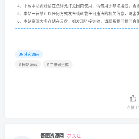
4、下载本站资源请在法律允许范围内使用，请勿用于非法用途，否
5、本站一律禁止以任何方式发布或转载任何违法的相关信息，访客
6、本站资源大多存储在云盘，如发现链接失效，请联系我们我们会第一时
其它源码
# 网站源码
# 二维码生成
点赞
1
吾图资源网
关注