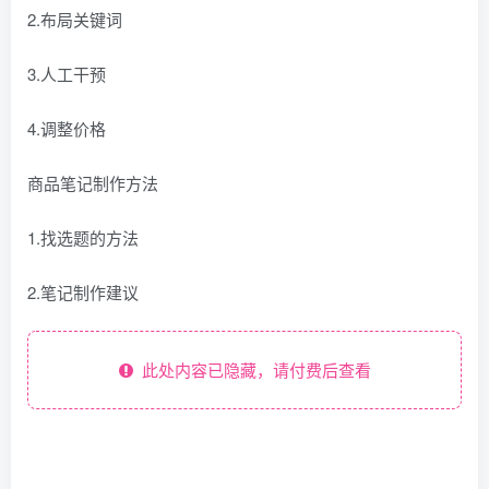
2.布局关键词
3.人工干预
4.调整价格
商品笔记制作方法
1.找选题的方法
2.笔记制作建议
此处内容已隐藏，请付费后查看