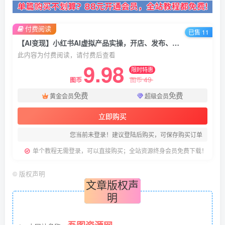
付费阅读
已售 11
【AI变现】小红书AI虚拟产品实操，开店、发布、提高销量，细节决定成败，月入5位数
此内容为付费阅读，请付费后查看
9.98
限时特惠
49
图币
图币
免费
免费
黄金会员
超级会员
立即购买
您当前未登录！建议登陆后购买，可保存购买订单
单个教程无需登录，可以直接购买；全站资源终身会员免费下载！
©
版权声明
文章版权声
明