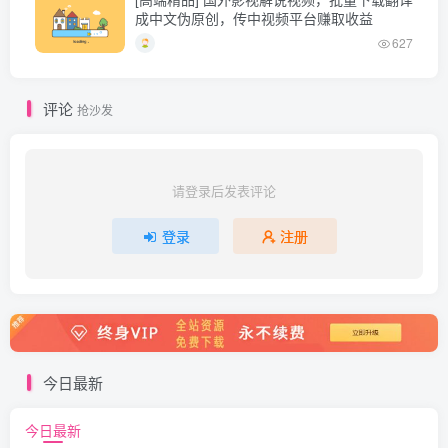
成中文伪原创，传中视频平台赚取收益
627
评论
抢沙发
请登录后发表评论
登录
注册
今日最新
今日最新