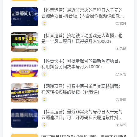
【抖音运营】最近非常火的号称日入千元的
云蹦迪项目-抖音版【内含操作视频详细教
程】
824
【抖音运营】挤地铁互动游戏无人直播，也
是一个风口项目！玩得好月入10000+
746
【抖音快手】可批量起号的最新蓝海项目，
利用抖音民间故事号月入10000+
672
【网赚项目】抖音中医书单号变现特训营：
在家轻松搞钱的秘籍（14节课）
645
【抖音运营】最近非常火的号称日入千元的
云蹦迪项目，可二开源码及云蹦迪软件抖音
版
629
[高端精品] 国外影视解说视频，批量下载翻译