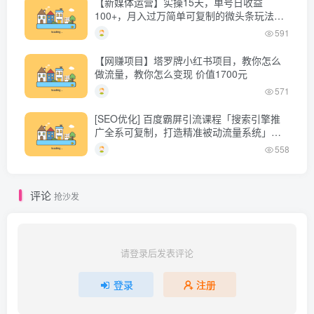
【新媒体运营】实操15天，单号日收益
100+，月入过万简单可复制的微头条玩法
【付费文章】
591
【网赚项目】塔罗牌小红书项目，教你怎么
做流量，教你怎么变现 价值1700元
571
[SEO优化] 百度霸屏引流课程「搜索引擎推
广全系可复制，打造精准被动流量系统」附
带工具
558
评论
抢沙发
请登录后发表评论
登录
注册