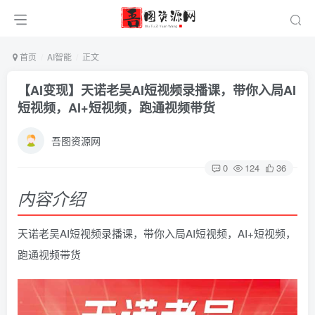
首页
AI智能
正文
【AI变现】天诺老吴AI短视频录播课，带你入局AI
短视频，AI+短视频，跑通视频带货
吾图资源网
0
124
36
内容介绍
天诺老吴AI短视频录播课，带你入局AI短视频，AI+短视频，
跑通视频带货