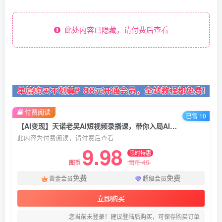
此处内容已隐藏，请付费后查看
付费阅读
已售 10
【AI变现】天诺老吴AI短视频录播课，带你入局AI短视频，AI+短视频，跑通视频带货
此内容为付费阅读，请付费后查看
9.98
限时特惠
49
图币
图币
免费
免费
黄金会员
超级会员
立即购买
您当前未登录！建议登陆后购买，可保存购买订单