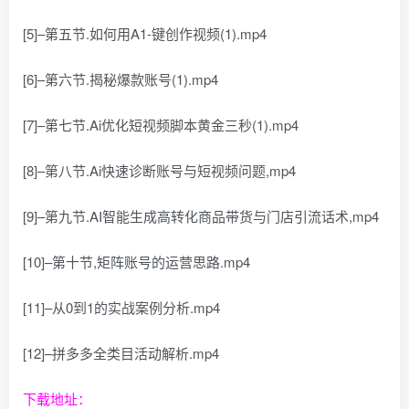
[5]–第五节.如何用A1-键创作视频(1).mp4
[6]–第六节.揭秘爆款账号(1).mp4
[7]–第七节.Ai优化短视频脚本黄金三秒(1).mp4
[8]–第八节.Ai快速诊断账号与短视频问题,mp4
[9]–第九节.AI智能生成高转化商品带货与门店引流话术,mp4
[10]–第十节,矩阵账号的运营思路.mp4
[11]–从0到1的实战案例分析.mp4
[12]–拼多多全类目活动解析.mp4
下载地址：