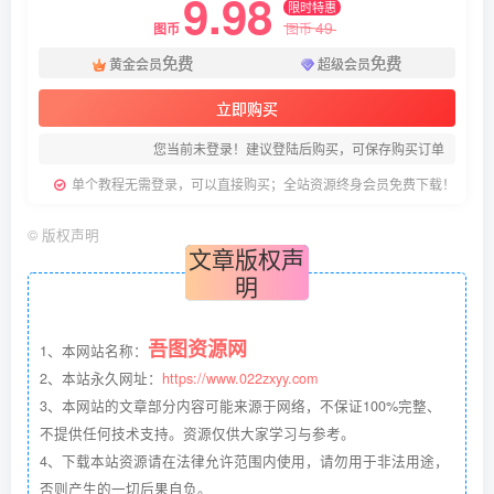
9.98
限时特惠
49
图币
图币
免费
免费
黄金会员
超级会员
立即购买
您当前未登录！建议登陆后购买，可保存购买订单
单个教程无需登录，可以直接购买；全站资源终身会员免费下载！
©
版权声明
文章版权声
明
吾图资源网
1、本网站名称：
2、本站永久网址：
https://www.022zxyy.com
3、本网站的文章部分内容可能来源于网络，不保证100%完整、
不提供任何技术支持。资源仅供大家学习与参考。
4、下载本站资源请在法律允许范围内使用，请勿用于非法用途，
否则产生的一切后果自负。