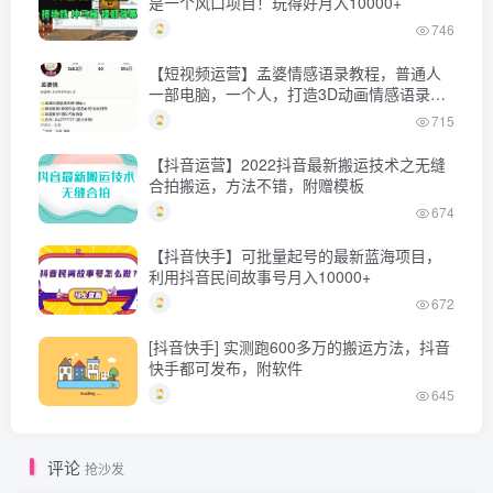
是一个风口项目！玩得好月入10000+
746
【短视频运营】孟婆情感语录教程，普通人
一部电脑，一个人，打造3D动画情感语录账
号
715
【抖音运营】2022抖音最新搬运技术之无缝
合拍搬运，方法不错，附赠模板
674
【抖音快手】可批量起号的最新蓝海项目，
利用抖音民间故事号月入10000+
672
[抖音快手] 实测跑600多万的搬运方法，抖音
快手都可发布，附软件
645
评论
抢沙发