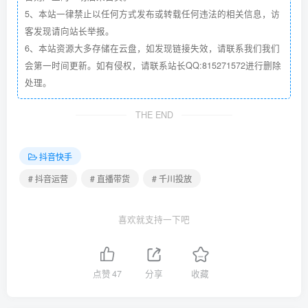
5、本站一律禁止以任何方式发布或转载任何违法的相关信息，访
客发现请向站长举报。
6、本站资源大多存储在云盘，如发现链接失效，请联系我们我们
会第一时间更新。如有侵权，请联系站长QQ:815271572进行删除
处理。
THE END
抖音快手
# 抖音运营
# 直播带货
# 千川投放
喜欢就支持一下吧
点赞
47
分享
收藏