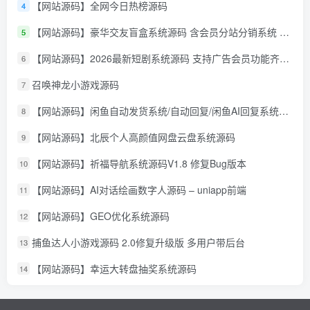
【网站源码】全网今日热榜源码
4
【网站源码】豪华交友盲盒系统源码 含会员分站分销系统 可易支付
5
【网站源码】2026最新短剧系统源码 支持广告会员功能齐全短剧源码
6
召唤神龙小游戏源码
7
【网站源码】闲鱼自动发货系统/自动回复/闲鱼AI回复系统源码
8
【网站源码】北辰个人高颜值网盘云盘系统源码
9
【网站源码】祈福导航系统源码V1.8 修复Bug版本
10
【网站源码】AI对话绘画数字人源码 – uniapp前端
11
【网站源码】GEO优化系统源码
12
捕鱼达人小游戏源码 2.0修复升级版 多用户带后台
13
【网站源码】幸运大转盘抽奖系统源码
14