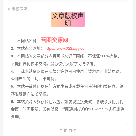
©
版权声明
文章版权声
明
吾图资源网
1、本网站名称：
2、本站永久网址：
https://www.022zxyy.com
3、本网站的文章部分内容可能来源于网络，不保证100%完整、
不提供任何技术支持。资源仅供大家学习与参考。
4、下载本站资源请在法律允许范围内使用，请勿用于非法用途，
否则产生的一切后果自负。
5、本站一律禁止以任何方式发布或转载任何违法的相关信息，访
客发现请向站长举报。
6、本站资源大多存储在云盘，如发现链接失效，请联系我们我们
会第一时间更新。如有侵权，请联系站长QQ:815271572进行删除
处理。
THE END