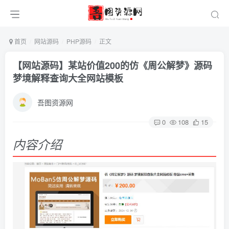
首页
网站源码
PHP源码
正文
【网站源码】某站价值200的仿《周公解梦》源码
梦境解释查询大全网站模板
吾图资源网
0
108
15
内容介绍