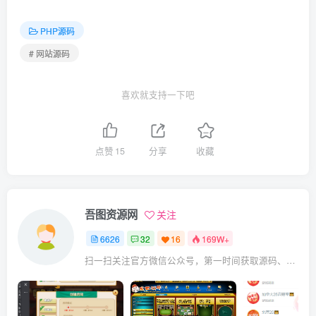
PHP源码
# 网站源码
喜欢就支持一下吧
点赞
15
分享
收藏
吾图资源网
关注
6626
32
16
169W+
扫一扫关注官方微信公众号，第一时间获取源码、网赚项目资源教程，自媒体等知识干货，让互联网创业赚钱更简单。