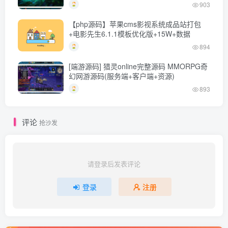
903
【php源码】苹果cms影视系统成品站打包
+电影先生6.1.1模板优化版+15W+数据
894
[端游源码] 猎灵online完整源码 MMORPG奇
幻网游源码(服务端+客户端+资源)
893
评论
抢沙发
请登录后发表评论
登录
注册