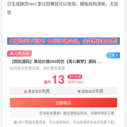
已生成静态html.拿过部署就可以使用。模板结构清晰，无加
密
付费资源
已售 8
【网站源码】某站价值200的仿《周公解梦》源码 梦境解释查询大全网站模板
此内容为付费资源，请付费后查看
13
限时特惠
149
图币
图币
免费
免费
黄金会员
超级会员
立即购买
您当前未登录！建议登陆后购买，可保存购买订单
单个教程无需登录，可以直接购买；全站资源终身会员免费下载！