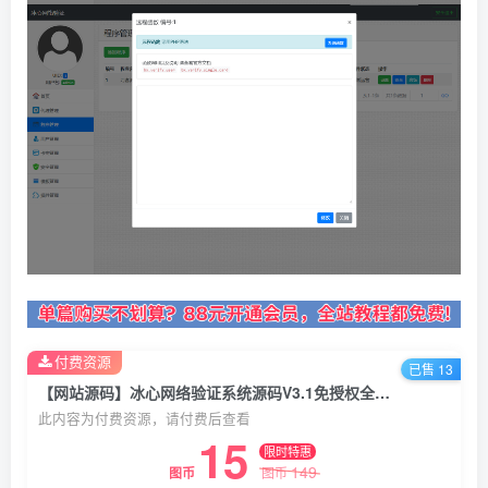
付费资源
已售 13
【网站源码】冰心网络验证系统源码V3.1免授权全解密版 带易语言例子
此内容为付费资源，请付费后查看
15
限时特惠
149
图币
图币