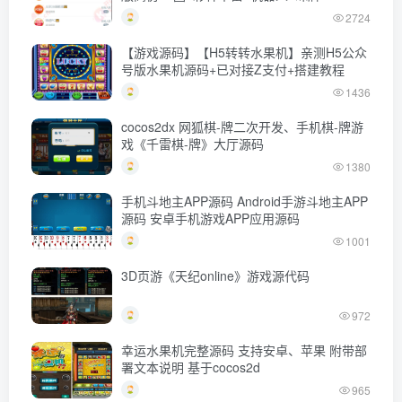
2724
【游戏源码】【H5转转水果机】亲测H5公众
号版水果机源码+已对接Z支付+搭建教程
1436
cocos2dx 网狐棋-牌二次开发、手机棋-牌游
戏《千雷棋-牌》大厅源码
1380
手机斗地主APP源码 Android手游斗地主APP
源码 安卓手机游戏APP应用源码
1001
3D页游《天纪online》游戏源代码
972
幸运水果机完整源码 支持安卓、苹果 附带部
署文本说明 基于cocos2d
965