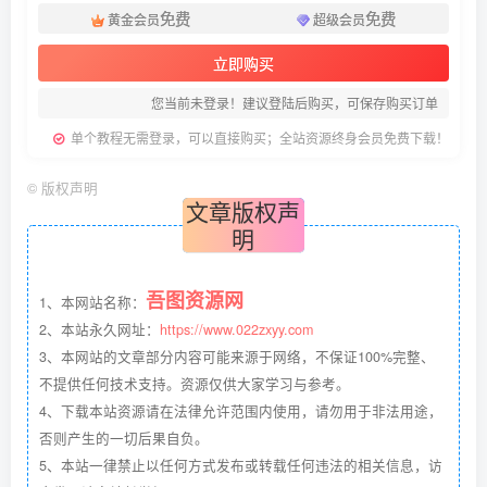
免费
免费
黄金会员
超级会员
立即购买
您当前未登录！建议登陆后购买，可保存购买订单
单个教程无需登录，可以直接购买；全站资源终身会员免费下载！
©
版权声明
文章版权声
明
吾图资源网
1、本网站名称：
2、本站永久网址：
https://www.022zxyy.com
3、本网站的文章部分内容可能来源于网络，不保证100%完整、
不提供任何技术支持。资源仅供大家学习与参考。
4、下载本站资源请在法律允许范围内使用，请勿用于非法用途，
否则产生的一切后果自负。
5、本站一律禁止以任何方式发布或转载任何违法的相关信息，访