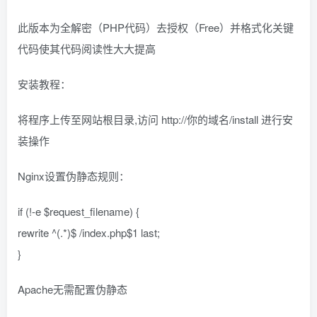
此版本为全解密（PHP代码）去授权（Free）并格式化关键
代码使其代码阅读性大大提高
安装教程：
将程序上传至网站根目录,访问 http://你的域名/install 进行安
装操作
Nginx设置伪静态规则：
if (!-e $request_filename) {
rewrite ^(.*)$ /index.php$1 last;
}
Apache无需配置伪静态