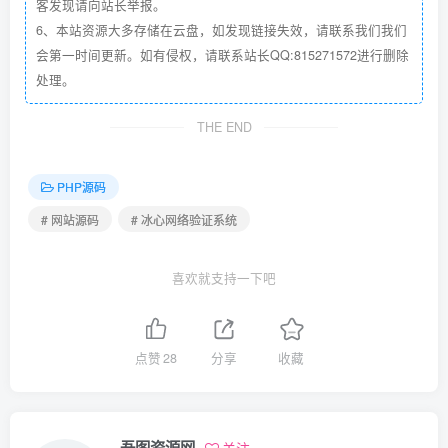
客发现请向站长举报。
6、本站资源大多存储在云盘，如发现链接失效，请联系我们我们
会第一时间更新。如有侵权，请联系站长QQ:815271572进行删除
处理。
THE END
PHP源码
# 网站源码
# 冰心网络验证系统
喜欢就支持一下吧
点赞
28
分享
收藏
吾图资源网
关注